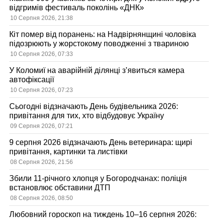
відгримів фестиваль поколінь «ДНК»
10 Серпня 2026, 21:38
Кіт помер від поранень: на Надвірнянщині чоловіка
підозрюють у жорстокому поводженні з твариною
10 Серпня 2026, 07:33
У Коломиї на аварійній ділянці з’явиться камера
автофіксації
10 Серпня 2026, 07:23
Сьогодні відзначають День будівельника 2026:
привітання для тих, хто відбудовує Україну
09 Серпня 2026, 07:21
9 серпня 2026 відзначають День ветеринара: щирі
привітання, картинки та листівки
08 Серпня 2026, 21:56
Збили 11-річного хлопця у Богородчанах: поліція
встановлює обставини ДТП
08 Серпня 2026, 08:50
Любовний гороскоп на тиждень 10–16 серпня 2026: