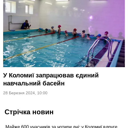
У Коломиї запрацював єдиний
навчальний басейн
28 Березня 2024, 10:00
Стрічка новин
Майже 600 учасників за чотири дні: у Коломиї вдруге