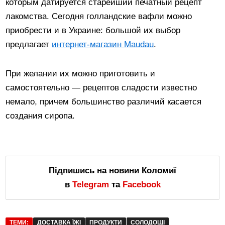
которым датируется старейший печатный рецепт
лакомства. Сегодня голландские вафли можно
приобрести и в Украине: большой их выбор
предлагает
интернет-магазин Maudau
.
При желании их можно приготовить и
самостоятельно — рецептов сладости известно
немало, причем большинство различий касается
создания сиропа.
Підпишись на новини Коломиї
в
Telegram
та
Facebook
ТЕМИ:
ДОСТАВКА ЇЖІ
ПРОДУКТИ
СОЛОДОЩІ