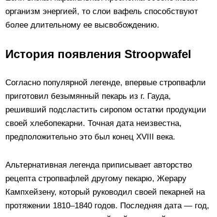
организм энергией, то слои вафель способствуют
более длительному ее высвобождению.
История появления Stroopwafel
Согласно популярной легенде, впервые стропвафли
приготовил безымянный пекарь из г. Гауда,
решивший подсластить сиропом остатки продукции
своей хлебопекарни. Точная дата неизвестна,
предположительно это был конец XVIII века.
Альтернативная легенда приписывает авторство
рецепта стропвафлей другому пекарю, Жерару
Кампхейзену, который руководил своей пекарней на
протяжении 1810–1840 годов. Последняя дата — год,