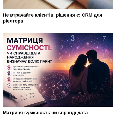
Не втрачайте клієнтів, рішення є: CRM для
ріелтора
Матриця сумісності: чи справді дата