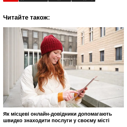
Читайте також:
Як місцеві онлайн-довідники допомагають
швидко знаходити послуги у своєму місті