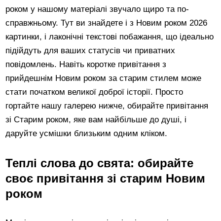
роком у нашому матеріалі звучало щиро та по-
справжньому. Тут ви знайдете і з Новим роком 2026
картинки, і лаконічні текстові побажання, що ідеально
підійдуть для ваших статусів чи приватних
повідомлень. Навіть коротке привітання з
прийдешнім Новим роком за старим стилем може
стати початком великої доброї історії. Просто
гортайте нашу галерею нижче, обирайте привітання
зі Старим роком, яке вам найбільше до душі, і
даруйте усмішки близьким одним кліком.
Теплі слова до свята: обирайте
своє привітання зі старим Новим
роком