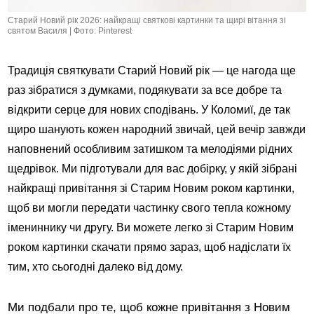
Старий Новий рік 2026: найкращі святкові картинки та щирі вітання зі
святом Василя | Фото: Pinterest
Традиція святкувати Старий Новий рік — це нагода ще
раз зібратися з думками, подякувати за все добре та
відкрити серце для нових сподівань. У Коломиї, де так
щиро шанують кожен народний звичай, цей вечір завжди
наповнений особливим затишком та мелодіями рідних
щедрівок. Ми підготували для вас добірку, у якій зібрані
найкращі привітання зі Старим Новим роком картинки,
щоб ви могли передати частинку свого тепла кожному
імениннику чи другу. Ви можете легко зі Старим Новим
роком картинки скачати прямо зараз, щоб надіслати їх
тим, хто сьогодні далеко від дому.
Ми подбали про те, щоб кожне привітання з Новим