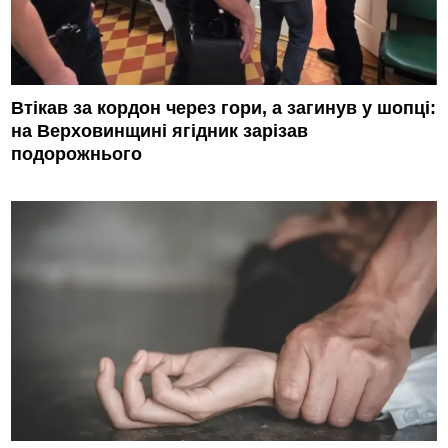
Втікав за кордон через гори, а загинув у шопці:
на Верховинщині ягідник зарізав
подорожнього