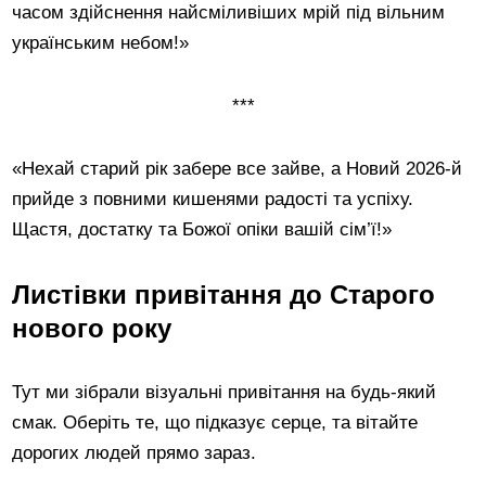
часом здійснення найсміливіших мрій під вільним
українським небом!»
***
«Нехай старий рік забере все зайве, а Новий 2026-й
прийде з повними кишенями радості та успіху.
Щастя, достатку та Божої опіки вашій сім’ї!»
Листівки привітання до Старого
нового року
Тут ми зібрали візуальні привітання на будь-який
смак. Оберіть те, що підказує серце, та вітайте
дорогих людей прямо зараз.