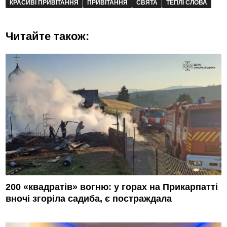
КРАСИВІ ПРИВІТАННЯ
ПРИВІТАННЯ
СВЯТА
ТЕПЛІ СЛОВА
Читайте також:
200 «квадратів» вогню: у горах на Прикарпатті
вночі згоріла садиба, є постраждала