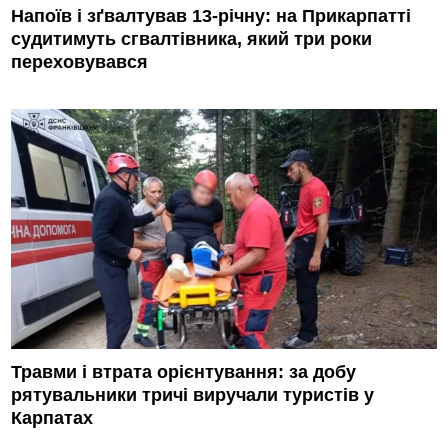
Напоїв і зґвалтував 13-річну: на Прикарпатті
судитимуть сгвалтівника, який три роки
переховувався
Травми і втрата орієнтування: за добу
рятувальники тричі виручали туристів у
Карпатах