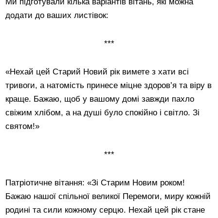
Ми підготували кілька варіантів вітань, які можна
додати до ваших листівок:
***
«Нехай цей Старий Новий рік вимете з хати всі
тривоги, а натомість принесе міцне здоров’я та віру в
краще. Бажаю, щоб у вашому домі завжди пахло
свіжим хлібом, а на душі було спокійно і світло. Зі
святом!»
***
Патріотичне вітання: «Зі Старим Новим роком!
Бажаю нашої спільної великої Перемоги, миру кожній
родині та сили кожному серцю. Нехай цей рік стане