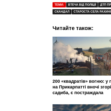
ТЕМИ:
ВТЕЧА ВІД ПОЛІЦІЇ
ДТП П
СКАНДАЛ
СТАРОСТА СЕЛА РАХИН
Читайте також:
200 «квадратів» вогню: у 
на Прикарпатті вночі згор
садиба, є постраждала