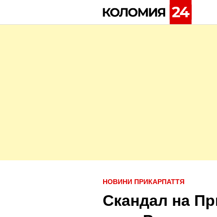
Skip
to
content
P
НОВИНИ ПРИКАРПАТТЯ
o
Скандал на Пр
s