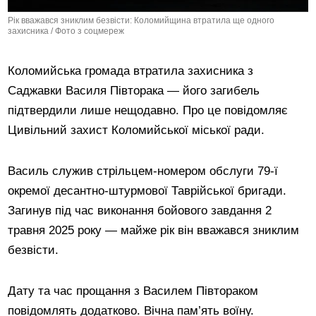
Рік вважався зниклим безвісти: Коломийщина втратила ще одного
захисника / Фото з соцмереж
Коломийська громада втратила захисника з
Саджавки Василя Півторака — його загибель
підтвердили лише нещодавно. Про це повідомляє
Цивільний захист Коломийської міської ради.
Василь служив стрільцем-номером обслуги 79-ї
окремої десантно-штурмової Таврійської бригади.
Загинув під час виконання бойового завдання 2
травня 2025 року — майже рік він вважався зниклим
безвісти.
Дату та час прощання з Василем Півтораком
повідомлять додатково. Вічна пам’ять воїну.