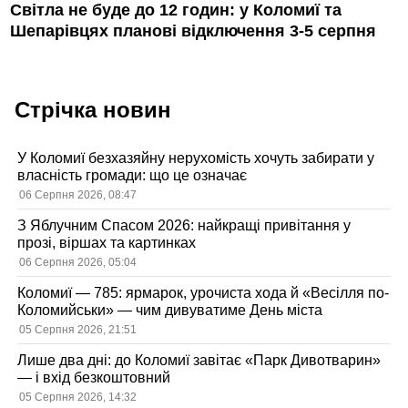
Світла не буде до 12 годин: у Коломиї та
Шепарівцях планові відключення 3-5 серпня
Стрічка новин
У Коломиї безхазяйну нерухомість хочуть забирати у
власність громади: що це означає
06 Серпня 2026, 08:47
З Яблучним Спасом 2026: найкращі привітання у
прозі, віршах та картинках
06 Серпня 2026, 05:04
Коломиї — 785: ярмарок, урочиста хода й «Весілля по-
Коломийськи» — чим дивуватиме День міста
05 Серпня 2026, 21:51
Лише два дні: до Коломиї завітає «Парк Дивотварин»
— і вхід безкоштовний
05 Серпня 2026, 14:32