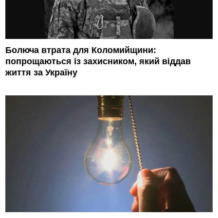
Болюча втрата для Коломийщини:
попрощаються із захисником, який віддав
життя за Україну