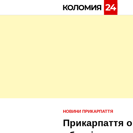
Skip
to
content
P
НОВИНИ ПРИКАРПАТТЯ
o
Прикарпаття о
s