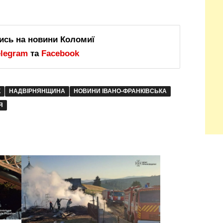
ись на новини Коломиї
elegram
та
Facebook
К
НАДВІРНЯНЩИНА
НОВИНИ ІВАНО-ФРАНКІВСЬКА
Я