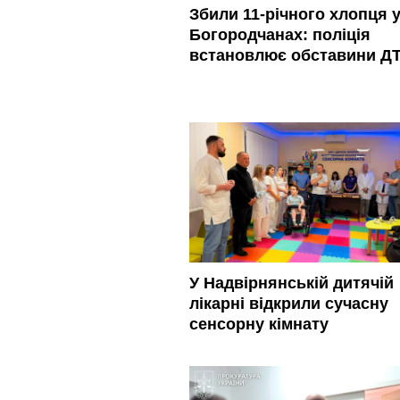
Збили 11-річного хлопця 
Богородчанах: поліція
встановлює обставини Д
У Надвірнянській дитячій
лікарні відкрили сучасну
сенсорну кімнату