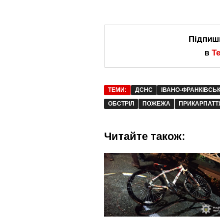
Підпиш
в
T
ТЕМИ:
ДСНС
ІВАНО-ФРАНКІВСЬ
ОБСТРІЛ
ПОЖЕЖА
ПРИКАРПАТТ
Читайте також: