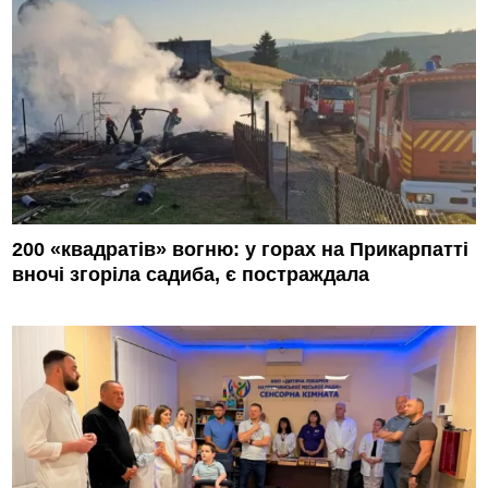
200 «квадратів» вогню: у горах на Прикарпатті
вночі згоріла садиба, є постраждала