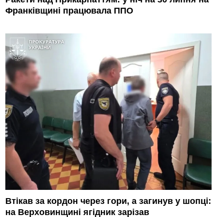
Франківщині працювала ППО
Втікав за кордон через гори, а загинув у шопці:
на Верховинщині ягідник зарізав