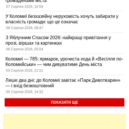
громадянами міста
07 Серпня 2026, 10:59
У Коломиї безхазяйну нерухомість хочуть забирати у
власність громади: що це означає
06 Серпня 2026, 08:47
З Яблучним Спасом 2026: найкращі привітання у
прозі, віршах та картинках
06 Серпня 2026, 05:04
Коломиї — 785: ярмарок, урочиста хода й «Весілля по-
Коломийськи» — чим дивуватиме День міста
05 Серпня 2026, 21:51
Лише два дні: до Коломиї завітає «Парк Дивотварин»
— і вхід безкоштовний
05 Серпня 2026, 14:32
ПОКАЗАТИ ЩЕ