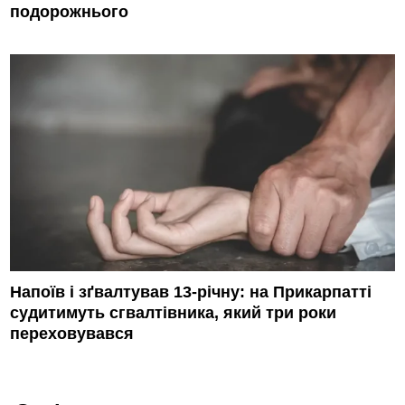
подорожнього
Напоїв і зґвалтував 13-річну: на Прикарпатті
судитимуть сгвалтівника, який три роки
переховувався