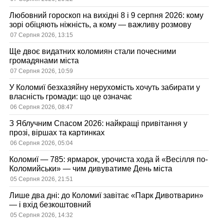
Любовний гороскоп на вихідні 8 і 9 серпня 2026: кому
зорі обіцяють ніжність, а кому — важливу розмову
07 Серпня 2026, 13:15
Ще двоє видатних коломиян стали почесними
громадянами міста
07 Серпня 2026, 10:59
У Коломиї безхазяйну нерухомість хочуть забирати у
власність громади: що це означає
06 Серпня 2026, 08:47
З Яблучним Спасом 2026: найкращі привітання у
прозі, віршах та картинках
06 Серпня 2026, 05:04
Коломиї — 785: ярмарок, урочиста хода й «Весілля по-
Коломийськи» — чим дивуватиме День міста
05 Серпня 2026, 21:51
Лише два дні: до Коломиї завітає «Парк Дивотварин»
— і вхід безкоштовний
05 Серпня 2026, 14:32