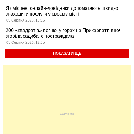
Як місцеві онлайн-довідники допомагають швидко
знаходити послуги у своєму місті
05 Серпня 2026, 13:16
200 «квадратів» вогню: у горах на Прикарпатті вночі
згоріла садиба, є постраждала
05 Серпня 2026, 12:35
ПОКАЗАТИ ЩЕ