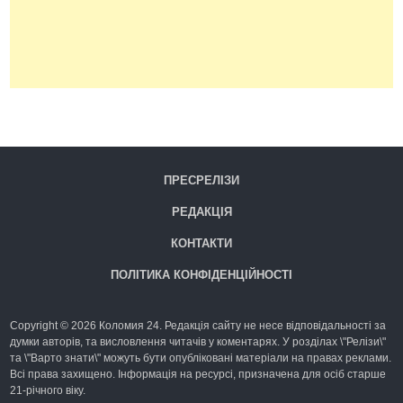
ПРЕСРЕЛІЗИ
РЕДАКЦІЯ
КОНТАКТИ
ПОЛІТИКА КОНФІДЕНЦІЙНОСТІ
Copyright © 2026 Коломия 24. Редакція сайту не несе відповідальності за
думки авторів, та висловлення читачів у коментарях. У розділах \"Релізи\"
та \"Варто знати\" можуть бути опубліковані матеріали на правах реклами.
Всі права захищено. Інформація на ресурсі, призначена для осіб старше
21-річного віку.