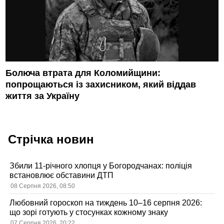
Болюча втрата для Коломийщини:
попрощаються із захисником, який віддав
життя за Україну
Стрічка новин
Збили 11-річного хлопця у Богородчанах: поліція
встановлює обставини ДТП
08 Серпня 2026, 08:50
Любовний гороскоп на тиждень 10–16 серпня 2026:
що зорі готують у стосунках кожному знаку
07 Серпня 2026, 20:22