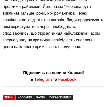
гірськими районами. Його назва “Червона рута”
викликає більше іронії, ніж романтики, через
зовнішній вигляд та стан вагонів. Люди продовжують
ним користуватися через необхідність,
сподіваючись, що Укрзалізниця найближчим часом
зверне увагу на критичну необхідність оновлення
цього важливого приміського сполучення.
Підпишись на новини Коломиї
в
Telegram
та
Facebook
ТЕМИ:
КОЛОМИЯ
РАХІВ
УКРЗАЛІЗНИЦЯ