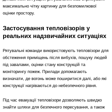
максимально чітку картинку для безпомилкової
оцінки простору.
Застосування тепловізорів у
реальних надзвичайних ситуаціях
Рятувальні команди використовують тепловізори для
обстеження приміщень після вибухів, пошуку людей
під завалами, оцінки стану конструкцій та
моніторингу пожеж. Прилади допомагають
визначати, де вогонь може поширитися далі, або які
конструкції нагріваються до небезпечного рівня.
Під час евакуації тепловізори дозволяють швидко
знайти шляхи для безпечного пересування, а також