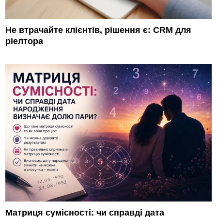
Не втрачайте клієнтів, рішення є: CRM для
ріелтора
Матриця сумісності: чи справді дата