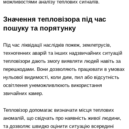
можливостями аналізу теплових сигналів.
Значення тепловізора під час
пошуку та порятунку
Під час ліквідації наслідків пожеж, землетрусів,
техногенних аварій та інших надзвичайних ситуацій
тепловізори дають змогу виявляти людей навіть за
перешкодами. Вони дозволяють працювати в умовах
нульової видимості, коли дим, пил або відсутність
освітлення унеможливлюють використання
звичайних камер.
Тепловізор допомагає визначати місця теплових
аномалій, що свідчать про наявність живої людини,
та дозволяє швидко оцінити ситуацію всередині