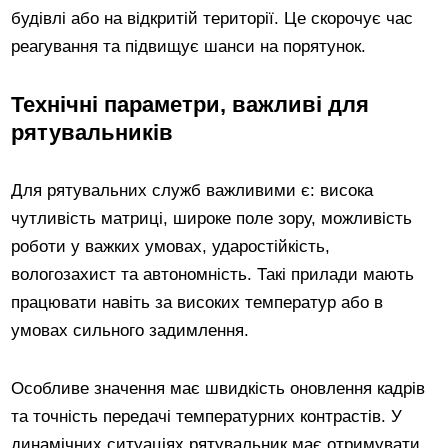
будівлі або на відкритій території. Це скорочує час
реагування та підвищує шанси на порятунок.
Технічні параметри, важливі для
рятувальників
Для рятувальних служб важливими є: висока
чутливість матриці, широке поле зору, можливість
роботи у важких умовах, ударостійкість,
вологозахист та автономність. Такі прилади мають
працювати навіть за високих температур або в
умовах сильного задимлення.
Особливе значення має швидкість оновлення кадрів
та точність передачі температурних контрастів. У
динамічних ситуаціях рятувальник має отримувати