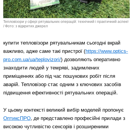
Тепловізори у сфері рятувальних операцій: технічний і практичний аспект
/ Фото: з відкритих джерел
купити тепловізори рятувальникам сьогодні вкрай
важливо, адже саме такі пристрої (
https://www.optics-
pro.com.ua/ua/teplovizori/
) дозволяють оперативно
знаходити людей у темряві, задимлених
приміщеннях або під час пошукових робіт після
аварій. Тепловізор стає одним з ключових засобів
підвищення ефективності рятувальних операцій.
У цьому контексті великий вибір моделей пропонує
ОптиксПРО
, де представлено професійні прилади з
високою чутливістю сенсорів і розширеними