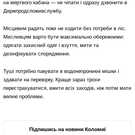
на мертвого кабана — не чіпати і одразу дзвонити в
Держпродспоживслужбу.
Місцевим радять поки не ходити без потреби в ліс.
Мисливцям варто бути максимально обережними:
одягати захисний одяг і взуття, мити та
дезінфікувати спорядження.
Туші потрібно пакувати в водонепроникні мішки і
здавати на перевірку. Краще зараз трохи
перестрахуватися, вжити всіх заходів, ніж потім мати
великі проблеми.
Підпишись на новини Коломиї