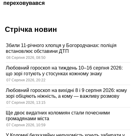
переховувався
Стрічка новин
Збили 11-річного хлопця у Богородчанах: поліція
встановлює обставини ДТП
08 Серпня 2026, 08:50
Любовний гороскоп на тиждень 10–16 серпня 2026:
що зорі готують у стосунках кожному знаку
07 Серпня 2026, 20:22
Любовний гороскоп на вихідні 8 і 9 серпня 2026: кому
зорі обіцяють ніжність, а кому — важливу розмову
07 Серпня 2026, 13:15
Ще двоє видатних коломиян стали почесними
громадянами міста
07 Серпня 2026, 10:59
У Коломиї безхазяйну нерухомість хочуть забирати у