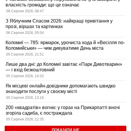
власність громади: що це означає
06 Серпня 2026, 08:47
З Яблучним Спасом 2026: найкращі привітання у
прозі, віршах та картинках
06 Серпня 2026, 05:04
Коломиї — 785: ярмарок, урочиста хода й «Весілля по-
Коломийськи» — чим дивуватиме День міста
05 Серпня 2026, 21:51
Лише два дні: до Коломиї завітає «Парк Дивотварин»
— і вхід безкоштовний
05 Серпня 2026, 14:32
Як місцеві онлайн-довідники допомагають швидко
знаходити послуги у своєму місті
05 Серпня 2026, 13:16
200 «квадратів» вогню: у горах на Прикарпатті вночі
згоріла садиба, є постраждала
05 Серпня 2026, 12:35
ПОКАЗАТИ ЩЕ