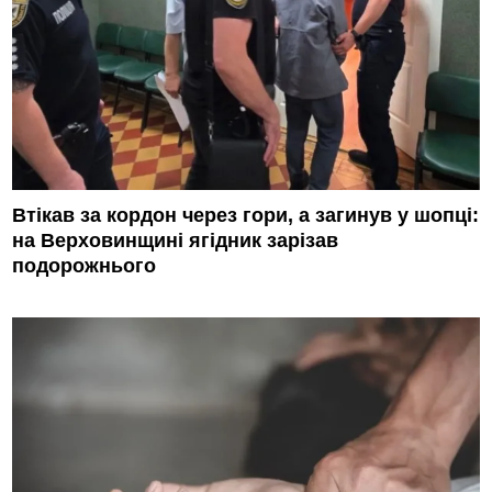
Втікав за кордон через гори, а загинув у шопці:
на Верховинщині ягідник зарізав
подорожнього