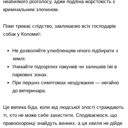
неабиякого розголосу, адже подібна жорстокість є
кримінальним злочином.
Поки триває слідство, закликаємо всіх господарів
собак у Коломиї:
Не дозволяйте улюбленцям нічого підбирати з
землі.
Уникайте підозрілих пакунків чи залишків їжі в
паркових зонах.
При перших симптомах нездужання — негайно
до ветеринара.
Це велика біда, коли від людської злості страждають
ті, хто не може себе захистити. Сподіваємося, що
правоохоронці знайдуть винних, а ця хвиля не дійде