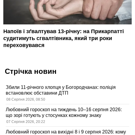
Напоїв і зґвалтував 13-річну: на Прикарпатті
судитимуть сгвалтівника, який три роки
переховувався
Стрічка новин
Збили 11-річного хлопця у Богородчанах: поліція
встановлює обставини ДТП
08 Серпня 2026, 08:50
Любовний гороскоп на тиждень 10–16 серпня 2026:
що зорі готують у стосунках кожному знаку
07 Серпня 2026, 20:22
Любовний гороскоп на вихідні 8 і 9 серпня 2026: кому