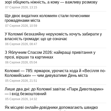
зорі обіцяють ніжність, а кому — важливу розмову
07 Серпня 2026, 13:15
Ще двоє видатних коломиян стали почесними
громадянами міста
07 Серпня 2026, 10:59
У Коломиї безхазяйну нерухомість хочуть забирати у
власність громади: що це означає
06 Серпня 2026, 08:47
З Яблучним Спасом 2026: найкращі привітання у
прозі, віршах та картинках
06 Серпня 2026, 05:04
Коломиї — 785: ярмарок, урочиста хода й «Весілля по-
Коломийськи» — чим дивуватиме День міста
05 Серпня 2026, 21:51
Лише два дні: до Коломиї завітає «Парк Дивотварин»
— і вхід безкоштовний
05 Серпня 2026, 14:32
Як місцеві онлайн-довідники допомагають швидко