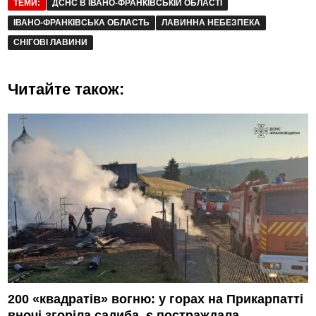
ТЕМИ:
ДСНС В ІВАНО-ФРАНКІВСЬКІЙ ОБЛАСТІ
ІВАНО-ФРАНКІВСЬКА ОБЛАСТЬ
ЛАВИННА НЕБЕЗПЕКА
СНІГОВІ ЛАВИНИ
Читайте також:
200 «квадратів» вогню: у горах на Прикарпатті
вночі згоріла садиба, є постраждала