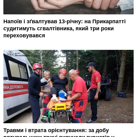
Напоїв і зґвалтував 13-річну: на Прикарпатті
судитимуть сгвалтівника, який три роки
переховувався
Травми і втрата орієнтування: за добу