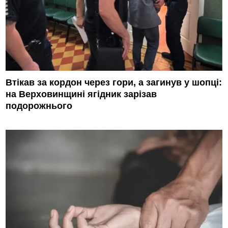
Втікав за кордон через гори, а загинув у шопці:
на Верховинщині ягідник зарізав
подорожнього