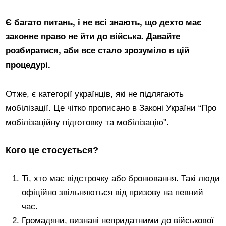
Є багато питань, і не всі знають, що дехто має
законне право не йти до війська. Давайте
розбиратися, аби все стало зрозуміло в цій
процедурі.
Отже, є категорії українців, які не підлягають
мобілізації. Це чітко прописано в Законі України “Про
мобілізаційну підготовку та мобілізацію”.
Кого це стосується?
Ті, хто має відстрочку або бронювання. Такі люди
офіційно звільняються від призову на певний
час.
Громадяни, визнані непридатними до військової