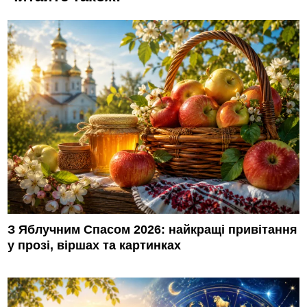
З Яблучним Спасом 2026: найкращі привітання
у прозі, віршах та картинках