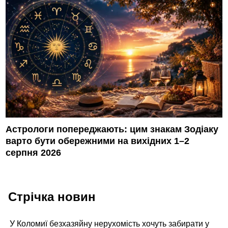
Астрологи попереджають: цим знакам Зодіаку
варто бути обережними на вихідних 1–2
серпня 2026
Стрічка новин
У Коломиї безхазяйну нерухомість хочуть забирати у