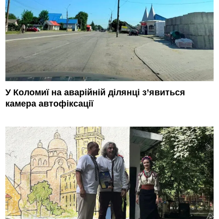
У Коломиї на аварійній ділянці з’явиться
камера автофіксації