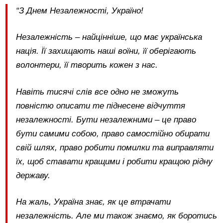
“З Днем Незалежності, Україно!
Незалежність – найцінніше, що має українська
нація. Її захищають наші воїни, її оберігають
волонтери, її творить кожен з нас.
Навіть тисячі слів все одно не зможуть
повністю описати те піднесене відчуття
незалежності. Бути незалежними – це право
бути самими собою, право самостійно обирати
свій шлях, право робити помилки та виправляти
їх, щоб ставати кращими і робити кращою рідну
державу.
На жаль, Україна знає, як це втрачати
незалежність. Але ми також знаємо, як боротись