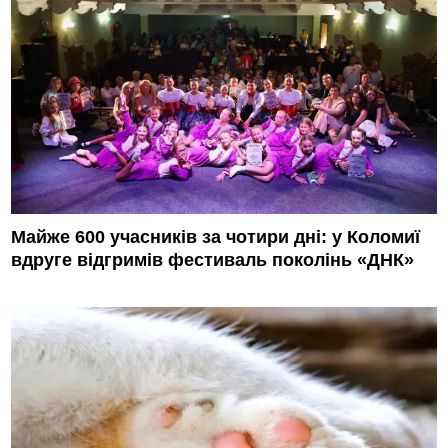
Майже 600 учасників за чотири дні: у Коломиї
вдруге відгримів фестиваль поколінь «ДНК»