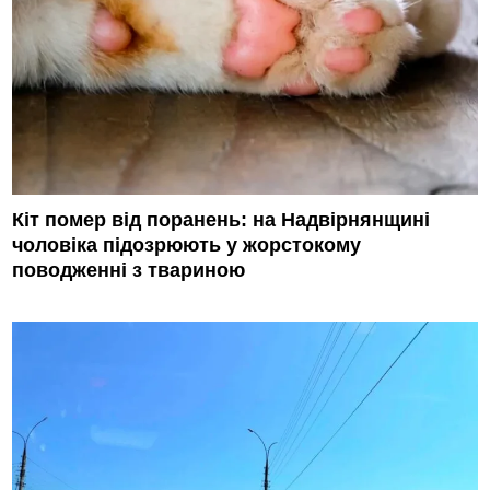
Кіт помер від поранень: на Надвірнянщині
чоловіка підозрюють у жорстокому
поводженні з твариною