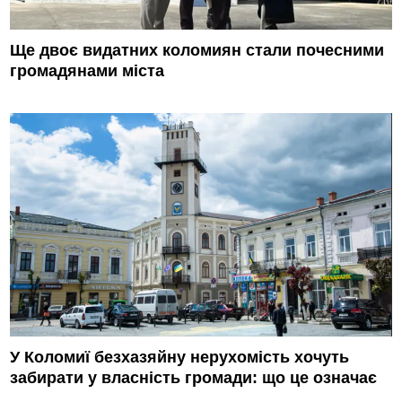
Ще двоє видатних коломиян стали почесними
громадянами міста
У Коломиї безхазяйну нерухомість хочуть
забирати у власність громади: що це означає