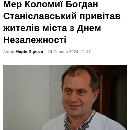
o
Мер Коломиї Богдан
s
Станіславський привітав
t
e
жителів міста з Днем
d
Незалежності
i
n
Автор
Марія Яценко
24 Серпня 2024, 11:47