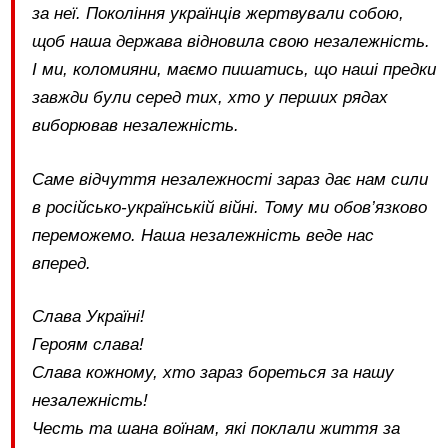
за неї. Покоління українців жертвували собою,
щоб наша держава відновила свою незалежність.
І ми, коломияни, маємо пишатись, що наші предки
завжди були серед тих, хто у перших рядах
виборював незалежність.
Саме відчуття незалежності зараз дає нам сили
в російсько-українській війні. Тому ми обов’язково
переможемо. Наша незалежність веде нас
вперед.
Слава Україні!
Героям слава!
Слава кожному, хто зараз бореться за нашу
незалежність!
Честь та шана воїнам, які поклали життя за