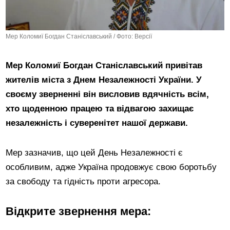
Мер Коломиї Богдан Станіславський / Фото: Версії
Мер Коломиї Богдан Станіславський привітав
жителів міста з Днем Незалежності України. У
своєму зверненні він висловив вдячність всім,
хто щоденною працею та відвагою захищає
незалежність і суверенітет нашої держави.
Мер зазначив, що цей День Незалежності є
особливим, адже Україна продовжує свою боротьбу
за свободу та гідність проти агресора.
Відкрите звернення мера: