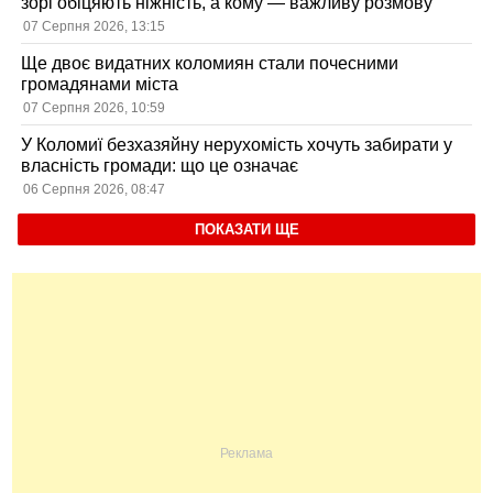
зорі обіцяють ніжність, а кому — важливу розмову
07 Серпня 2026, 13:15
Ще двоє видатних коломиян стали почесними
громадянами міста
07 Серпня 2026, 10:59
У Коломиї безхазяйну нерухомість хочуть забирати у
власність громади: що це означає
06 Серпня 2026, 08:47
ПОКАЗАТИ ЩЕ