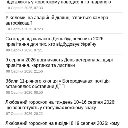
підозрюють у жорстокому поводженні з твариною
10 Серпня 2026, 07:33
У Коломиї на аварійній ділянці з’явиться камера
автофіксації
10 Серпня 2026, 07:23
Сьогодні відзначають День будівельника 2026:
привітання для тих, хто відбудовує Україну
09 Серпня 2026, 07:21
9 серпня 2026 відзначають День ветеринара: щирі
привітання, картинки та листівки
08 Серпня 2026, 21:56
Збили 11-річного хлопця у Богородчанах: поліція
встановлює обставини ДТП
08 Серпня 2026, 08:50
Любовний гороскоп на тиждень 10–16 серпня 2026:
що зорі готують у стосунках кожному знаку
07 Серпня 2026, 20:22
Любовний гороскоп на вихідні 8 і 9 серпня 2026: кому