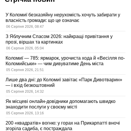
У Коломиї безхазяйну нерухомість хочуть забирати у
власність громади: що це означає
06 Серпня 2026, 08:47
З Яблучним Спасом 2026: найкращі привітання у
прозі, віршах та картинках
06 Серпня 2026, 05:04
Коломиї — 785: ярмарок, урочиста хода й «Весілля по-
Коломийськи» — чим дивуватиме День міста
05 Серпня 2026, 21:51
Лише два дні: до Коломиї завітає «Парк Дивотварин»
— і вхід безкоштовний
05 Серпня 2026, 14:32
Як місцеві онлайн-довідники допомагають швидко
знаходити послуги у своєму місті
05 Серпня 2026, 13:16
200 «квадратів» вогню: у горах на Прикарпатті вночі
згоріла садиба, є постраждала