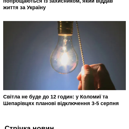
попрощаються із захисником, який віддав
життя за Україну
Світла не буде до 12 годин: у Коломиї та
Шепарівцях планові відключення 3-5 серпня
Стрічка новин