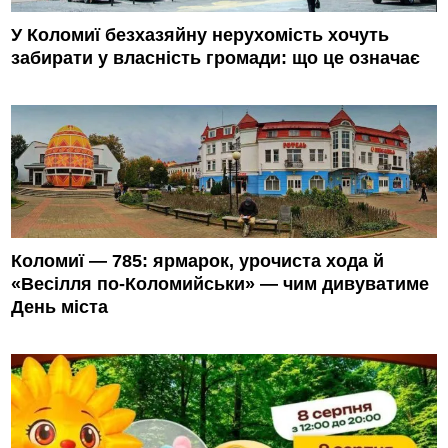
У Коломиї безхазяйну нерухомість хочуть
забирати у власність громади: що це означає
Коломиї — 785: ярмарок, урочиста хода й
«Весілля по-Коломийськи» — чим дивуватиме
День міста