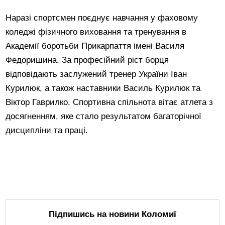
Наразі спортсмен поєднує навчання у фаховому
коледжі фізичного виховання та тренування в
Академії боротьби Прикарпаття імені Василя
Федоришина. За професійний ріст борця
відповідають заслужений тренер України Іван
Курилюк, а також наставники Василь Курилюк та
Віктор Гаврилко. Спортивна спільнота вітає атлета з
досягненням, яке стало результатом багаторічної
дисципліни та праці.
Підпишись на новини Коломиї