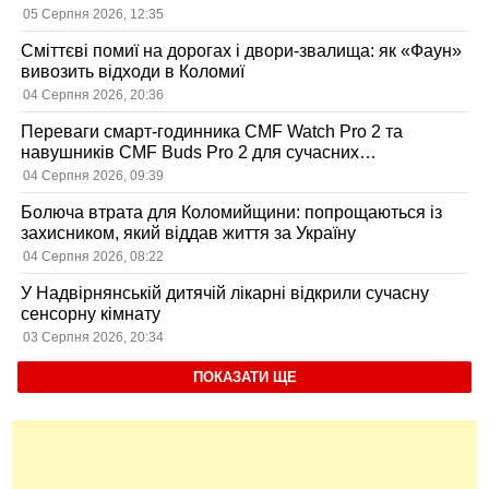
05 Серпня 2026, 12:35
Сміттєві помиї на дорогах і двори-звалища: як «Фаун»
вивозить відходи в Коломиї
04 Серпня 2026, 20:36
Переваги смарт-годинника CMF Watch Pro 2 та
навушників CMF Buds Pro 2 для сучасних
користувачів
04 Серпня 2026, 09:39
Болюча втрата для Коломийщини: попрощаються із
захисником, який віддав життя за Україну
04 Серпня 2026, 08:22
У Надвірнянській дитячій лікарні відкрили сучасну
сенсорну кімнату
03 Серпня 2026, 20:34
ПОКАЗАТИ ЩЕ