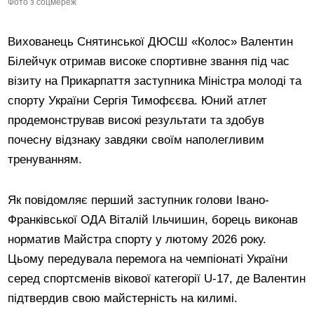
Фото з соцмереж
Вихованець Снятинської ДЮСШ «Колос» Валентин
Білейчук отримав високе спортивне звання під час
візиту на Прикарпаття заступника Міністра молоді та
спорту України Сергія Тимофєєва. Юний атлет
продемонстрував високі результати та здобув
почесну відзнаку завдяки своїм наполегливим
тренуванням.
Як повідомляє перший заступник голови Івано-
Франківської ОДА Віталій Ільчишин, борець виконав
норматив Майстра спорту у лютому 2026 року.
Цьому передувала перемога на чемпіонаті України
серед спортсменів вікової категорії U-17, де Валентин
підтвердив свою майстерність на килимі.