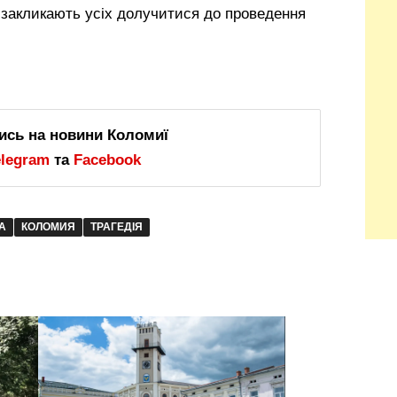
а закликають усіх долучитися до проведення
ись на новини Коломиї
elegram
та
Facebook
А
КОЛОМИЯ
ТРАГЕДІЯ