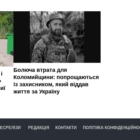
Болюча втрата для
і
Коломийщини: попрощаються
»
із захисником, який віддав
иї
життя за Україну
ЕСРЕЛІЗИ
РЕДАКЦІЯ
КОНТАКТИ
ПОЛІТИКА КОНФІДЕНЦІЙНО