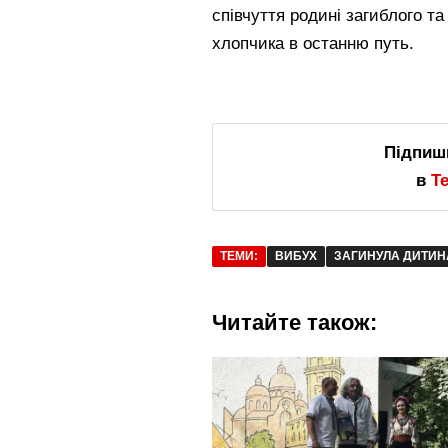
співчуття родині загиблого т
хлопчика в останню путь.
Підпиш
в
T
ТЕМИ:
ВИБУХ
ЗАГИНУЛА ДИТИН
Читайте також: