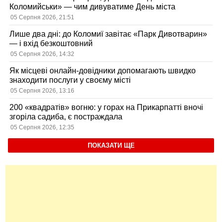
Коломийськи» — чим дивуватиме День міста
05 Серпня 2026, 21:51
Лише два дні: до Коломиї завітає «Парк Дивотварин»
— і вхід безкоштовний
05 Серпня 2026, 14:32
Як місцеві онлайн-довідники допомагають швидко
знаходити послуги у своєму місті
05 Серпня 2026, 13:16
200 «квадратів» вогню: у горах на Прикарпатті вночі
згоріла садиба, є постраждала
05 Серпня 2026, 12:35
ПОКАЗАТИ ЩЕ