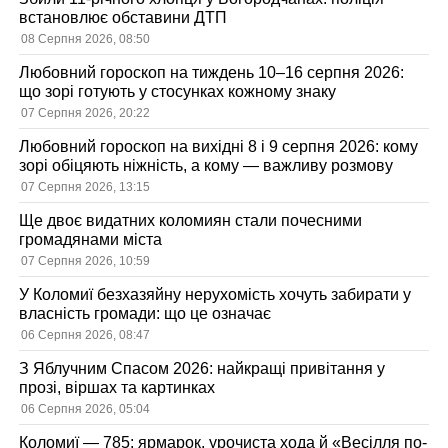
встановлює обставини ДТП
08 Серпня 2026, 08:50
Любовний гороскоп на тиждень 10–16 серпня 2026:
що зорі готують у стосунках кожному знаку
07 Серпня 2026, 20:22
Любовний гороскоп на вихідні 8 і 9 серпня 2026: кому
зорі обіцяють ніжність, а кому — важливу розмову
07 Серпня 2026, 13:15
Ще двоє видатних коломиян стали почесними
громадянами міста
07 Серпня 2026, 10:59
У Коломиї безхазяйну нерухомість хочуть забирати у
власність громади: що це означає
06 Серпня 2026, 08:47
З Яблучним Спасом 2026: найкращі привітання у
прозі, віршах та картинках
06 Серпня 2026, 05:04
Коломиї — 785: ярмарок, урочиста хода й «Весілля по-