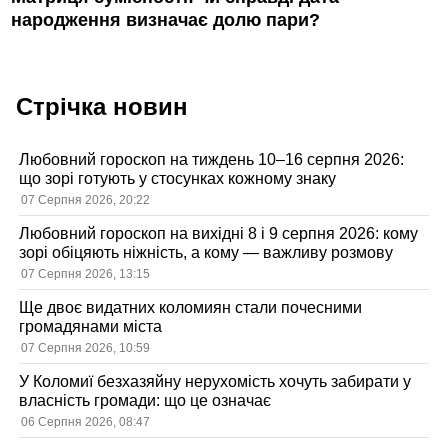
народження визначає долю пари?
Стрічка новин
Любовний гороскоп на тиждень 10–16 серпня 2026:
що зорі готують у стосунках кожному знаку
07 Серпня 2026, 20:22
Любовний гороскоп на вихідні 8 і 9 серпня 2026: кому
зорі обіцяють ніжність, а кому — важливу розмову
07 Серпня 2026, 13:15
Ще двоє видатних коломиян стали почесними
громадянами міста
07 Серпня 2026, 10:59
У Коломиї безхазяйну нерухомість хочуть забирати у
власність громади: що це означає
06 Серпня 2026, 08:47