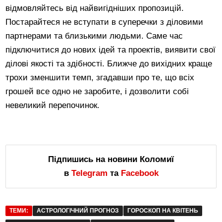
відмовляйтесь від найвигідніших пропозицій.
Постарайтеся не вступати в суперечки з діловими
партнерами та близькими людьми. Саме час
підключитися до нових ідей та проектів, виявити свої
ділові якості та здібності. Ближче до вихідних краще
трохи зменшити темп, згадавши про те, що всіх
грошей все одно не заробите, і дозволити собі
невеликий перепочинок.
Підпишись на новини Коломиї
в
Telegram
та
Facebook
ТЕМИ:
АСТРОЛОГІЧНИЙ ПРОГНОЗ
ГОРОСКОП НА КВІТЕНЬ