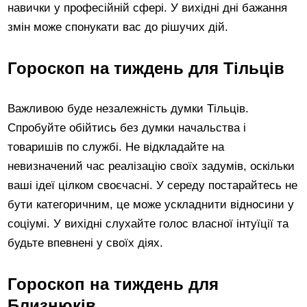
навички у професійній сфері. У вихідні дні бажання
змін може спонукати вас до рішучих дій.
Гороскоп на тиждень для Тільців
Важливою буде незалежність думки Тільців.
Спробуйте обійтись без думки начальства і
товаришів по службі. Не відкладайте на
невизначений час реалізацію своїх задумів, оскільки
ваші ідеї цілком своєчасні. У середу постарайтесь не
бути категоричним, це може ускладнити відносини у
соціумі. У вихідні слухайте голос власної інтуїції та
будьте впевнені у своїх діях.
Гороскоп на тиждень для
Близнюків