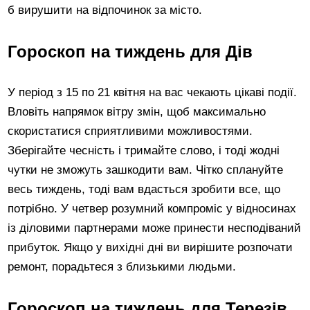
б вирушити на відпочинок за місто.
Гороскоп на тиждень для Дів
У період з 15 по 21 квітня на вас чекають цікаві події.
Вловіть напрямок вітру змін, щоб максимально
скористатися сприятливими можливостями.
Зберігайте чесність і тримайте слово, і тоді жодні
чутки не зможуть зашкодити вам. Чітко сплануйте
весь тиждень, тоді вам вдасться зробити все, що
потрібно. У четвер розумний компроміс у відносинах
із діловими партнерами може принести несподіваний
прибуток. Якщо у вихідні дні ви вирішите розпочати
ремонт, порадьтеся з близькими людьми.
Гороскоп на тиждень для Терезів