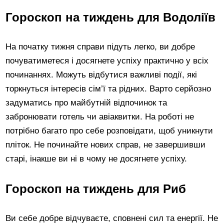
Гороскоп на тиждень для Водоліїв
На початку тижня справи підуть легко, ви добре
почуватиметеся і досягнете успіху практично у всіх
починаннях. Можуть відбутися важливі події, які
торкнуться інтересів сім’ї та рідних. Варто серйозно
задуматись про майбутній відпочинок та
забронювати готель чи авіаквитки. На роботі не
потрібно багато про себе розповідати, щоб уникнути
пліток. Не починайте нових справ, не завершивши
старі, інакше ви ні в чому не досягнете успіху.
Гороскоп на тиждень для Риб
Ви себе добре відчуваєте, сповнені сил та енергії. Не