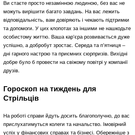
Ви стаєте просто незамінною людиною, без вас не
можуть вирішити багато завдань. На вас лежить
відповідальність, вам довіряють і чекають підтримки
та допомоги. У цих клопотах за іншими не нашкодьте
особистому життю. Ваша кар’єра розвивається дуже
успішно, а добробут зростає. Середа та п’ятниця –
дні гарного настрою та приємних сюрпризів. Вихідні
добре було б провести на свіжому повітрі у компанії
друзів.
Гороскоп на тиждень для
Стрільців
На роботі справи йдуть досить благополучно, до вас
прислухатимуться колеги та начальство. Імовірний
успіх у фінансових справах та бізнесі. Обережніше з