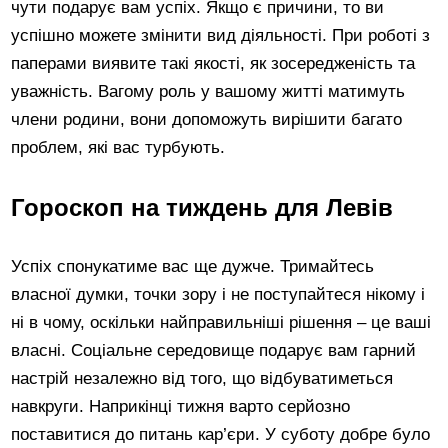
чути подарує вам успіх. Якщо є причини, то ви
успішно можете змінити вид діяльності. При роботі з
паперами виявите такі якості, як зосередженість та
уважність. Вагому роль у вашому житті матимуть
члени родини, вони допоможуть вирішити багато
проблем, які вас турбують.
Гороскоп на тиждень для Левів
Успіх спонукатиме вас ще дужче. Тримайтесь
власної думки, точки зору і не поступайтеся нікому і
ні в чому, оскільки найправильніші рішення – це ваші
власні. Соціальне середовище подарує вам гарний
настрій незалежно від того, що відбуватиметься
навкруги. Наприкінці тижня варто серйозно
поставитися до питань кар’єри. У суботу добре було