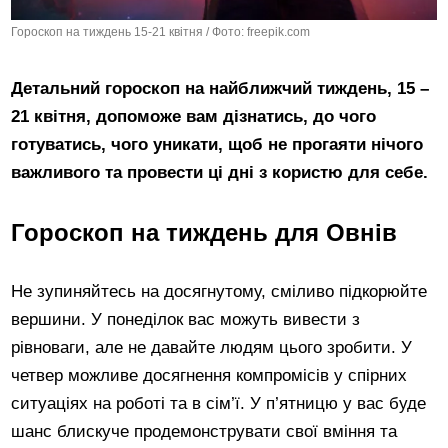
Гороскоп на тиждень 15-21 квітня / Фото: freepik.com
Детальний гороскоп на найближчий тиждень, 15 –
21 квітня, допоможе вам дізнатись, до чого
готуватись, чого уникати, щоб не прогаяти нічого
важливого та провести ці дні з користю для себе.
Гороскоп на тиждень для Овнів
Не зупиняйтесь на досягнутому, сміливо підкорюйте
вершини. У понеділок вас можуть вивести з
рівноваги, але не давайте людям цього зробити. У
четвер можливе досягнення компромісів у спірних
ситуаціях на роботі та в сім’ї. У п’ятницю у вас буде
шанс блискуче продемонструвати свої вміння та