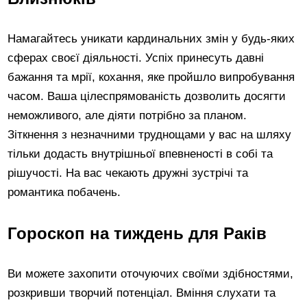
Намагайтесь уникати кардинальних змін у будь-яких
сферах своєї діяльності. Успіх принесуть давні
бажання та мрії, кохання, яке пройшло випробування
часом. Ваша цілеспрямованість дозволить досягти
неможливого, але діяти потрібно за планом.
Зіткнення з незначними труднощами у вас на шляху
тільки додасть внутрішньої впевненості в собі та
рішучості. На вас чекають дружні зустрічі та
романтика побачень.
Гороскоп на тиждень для Раків
Ви можете захопити оточуючих своїми здібностями,
розкривши творчий потенціал. Вміння слухати та