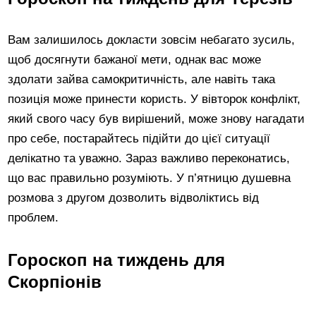
Вам залишилось докласти зовсім небагато зусиль,
щоб досягнути бажаної мети, однак вас може
здолати зайва самокритичність, але навіть така
позиція може принести користь. У вівторок конфлікт,
який свого часу був вирішений, може знову нагадати
про себе, постарайтесь підійти до цієї ситуації
делікатно та уважно. Зараз важливо переконатись,
що вас правильно розуміють. У п’ятницю душевна
розмова з другом дозволить відволіктись від
проблем.
Гороскоп на тиждень для
Скорпіонів