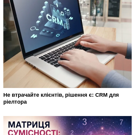
Не втрачайте клієнтів, рішення є: CRM для
ріелтора