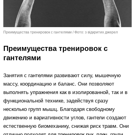
Преимущества тренировок с гантелями / Фото: з відкритих джерел
Преимущества тренировок с
гантелями
Занятия с гантелями развивают силу, мышечную
массу, координацию и баланс. Они позволяют
выполнять упражнения как в изолированной, так и в
функциональной технике, задействуя сразу
несколько групп мышц. Благодаря свободному
движению и вариативности углов, гантели создают
естественную биомеханику, снижая риск травм. Они
отлично подходят для тренировок рук, плеч, груди,