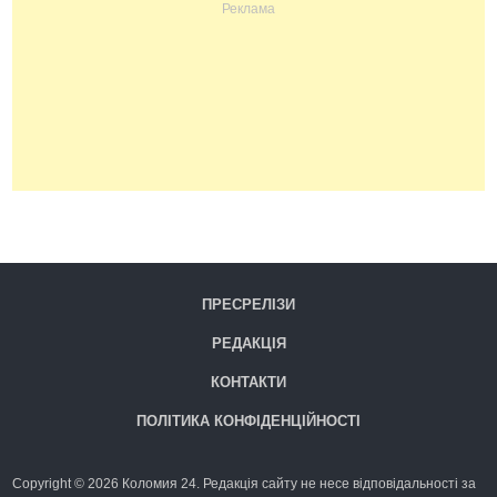
ПРЕСРЕЛІЗИ
РЕДАКЦІЯ
КОНТАКТИ
ПОЛІТИКА КОНФІДЕНЦІЙНОСТІ
Copyright © 2026 Коломия 24. Редакція сайту не несе відповідальності за