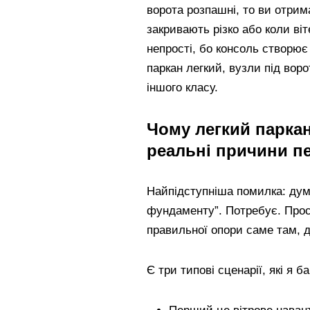
ворота розпашні, то ви отрим
закривають різко або коли віт
непрості, бо консоль створює
паркан легкий, вузли під во
іншого класу.
Чому легкий парка
реальні причини пе
Найпідступніша помилка: дум
фундаменту”. Потребує. Прост
правильної опори саме там, 
Є три типові сценарії, які я б