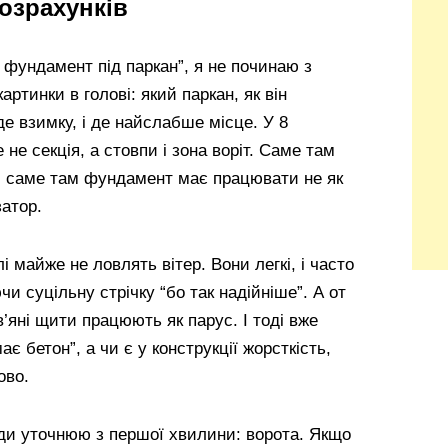
озрахунків
 фундамент під паркан”, я не починаю з
артинки в голові: який паркан, як він
де взимку, і де найслабше місце. У 8
 не секція, а стовпи і зона воріт. Саме там
 і саме там фундамент має працювати не як
затор.
і майже не ловлять вітер. Вони легкі, і часто
 суцільну стрічку “бо так надійніше”. А от
’яні щити працюють як парус. І тоді вже
ає бетон”, а чи є у конструкції жорсткість,
ово.
ди уточнюю з першої хвилини: ворота. Якщо