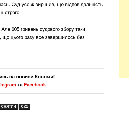
лась. Суд усе ж вирішив, що відповідальність
її строго.
ле 605 гривень судового збору таки
, що цього разу все завершилось без
ись на новини Коломиї
elegram
та
Facebook
СНЯТИН
СУД