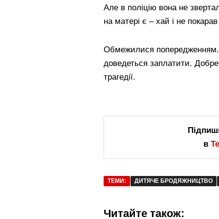
Але в поліцію вона не зверта
на матері є – хай і не покарав 
Обмежилися попередженням. А
доведеться заплатити. Добре
трагедії.
Підпиш
в
T
ТЕМИ:
ДИТЯЧЕ БРОДЯЖНИЦТВО
Читайте також: