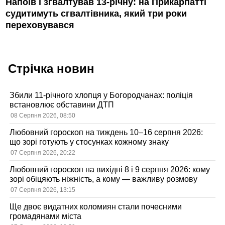
Напоїв і зґвалтував 13-річну: на Прикарпатті
судитимуть сгвалтівника, який три роки
переховувався
Стрічка новин
Збили 11-річного хлопця у Богородчанах: поліція
встановлює обставини ДТП
08 Серпня 2026, 08:50
Любовний гороскоп на тиждень 10–16 серпня 2026:
що зорі готують у стосунках кожному знаку
07 Серпня 2026, 20:22
Любовний гороскоп на вихідні 8 і 9 серпня 2026: кому
зорі обіцяють ніжність, а кому — важливу розмову
07 Серпня 2026, 13:15
Ще двоє видатних коломиян стали почесними
громадянами міста