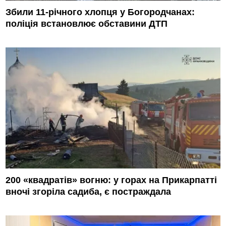
Збили 11-річного хлопця у Богородчанах:
поліція встановлює обставини ДТП
200 «квадратів» вогню: у горах на Прикарпатті
вночі згоріла садиба, є постраждала