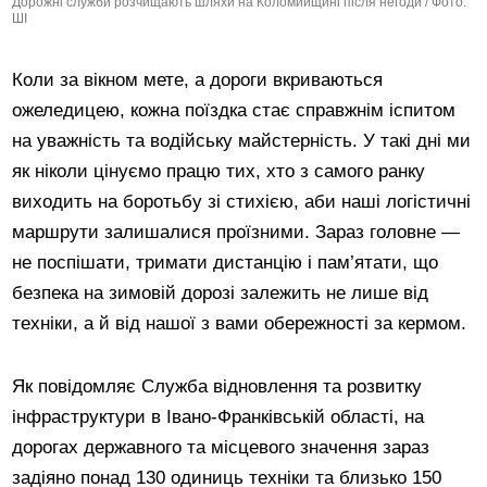
Дорожні служби розчищають шляхи на Коломийщині після негоди / Фото:
ШІ
Коли за вікном мете, а дороги вкриваються
ожеледицею, кожна поїздка стає справжнім іспитом
на уважність та водійську майстерність. У такі дні ми
як ніколи цінуємо працю тих, хто з самого ранку
виходить на боротьбу зі стихією, аби наші логістичні
маршрути залишалися проїзними. Зараз головне —
не поспішати, тримати дистанцію і пам’ятати, що
безпека на зимовій дорозі залежить не лише від
техніки, а й від нашої з вами обережності за кермом.
Як повідомляє Служба відновлення та розвитку
інфраструктури в Івано-Франківській області, на
дорогах державного та місцевого значення зараз
задіяно понад 130 одиниць техніки та близько 150