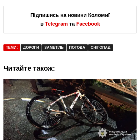
Підпишись на новини Коломиї
в
Telegram
та
Facebook
ТЕМИ:
ДОРОГИ
ЗАМЕТІЛЬ
ПОГОДА
СНІГОПАД
Читайте також: