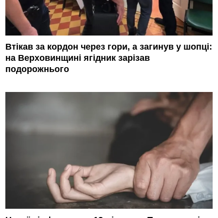
Втікав за кордон через гори, а загинув у шопці:
на Верховинщині ягідник зарізав
подорожнього