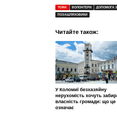
ТЕМИ:
ВОЛОНТЕРИ
ДОПОМОГА 
ПОЗАШЛЯХОВИКИ
Читайте також:
У Коломиї безхазяйну
нерухомість хочуть забир
власність громади: що це
означає