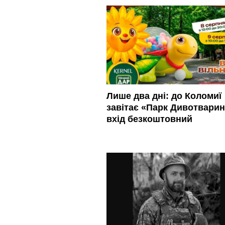
Лише два дні: до Коломиї
завітає «Парк Дивотварин
вхід безкоштовний