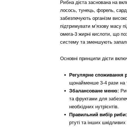
Рибна дієта заснована на вклю
лосось, тунець, форель, сард
забезпечують організм високо
підтримувати м’язову масу пі
омега-3 жирні кислоти, що п
систему та зменшують запальн
Основні принципи дієти вклю
Регулярне споживання 
щонайменше 3-4 рази на 
Збалансоване меню:
Риб
та фруктами для забезпе
необхідних нутрієнтів.
Правильний вибір риби
ртуті та інших шкідливих 