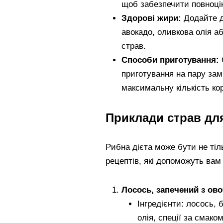
щоб забезпечити повноці
Здорові жири:
Додайте д
авокадо, оливкова олія а
страв.
Способи приготування:
приготування на пару зам
максимальну кількість ко
Приклади страв для
Рибна дієта може бути не тіл
рецептів, які допоможуть вам
Лосось, запечений з ов
Інгредієнти: лосось, 
олія, спеції за смаком