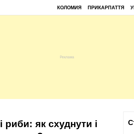
КОЛОМИЯ
ПРИКАРПАТТЯ
У
і риби: як схуднути і
С