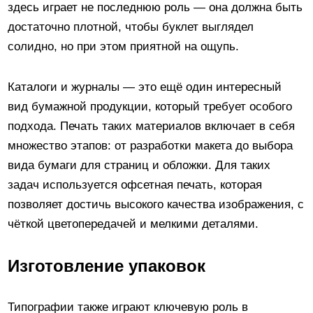
здесь играет не последнюю роль — она должна быть
достаточно плотной, чтобы буклет выглядел
солидно, но при этом приятной на ощупь.
Каталоги и журналы — это ещё один интересный
вид бумажной продукции, который требует особого
подхода. Печать таких материалов включает в себя
множество этапов: от разработки макета до выбора
вида бумаги для страниц и обложки. Для таких
задач используется офсетная печать, которая
позволяет достичь высокого качества изображения, с
чёткой цветопередачей и мелкими деталями.
Изготовление упаковок
Типографии также играют ключевую роль в