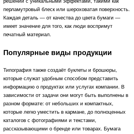
решений с уникальными эффектами, такими как
перламутровый блеск или шероховатая поверхность.
Каждая деталь — от качества до цвета бумаги —
имеет значение для того, как люди воспримут
печатный материал.
Популярные виды продукции
Типография также создаёт буклеты и брошюры,
которые служат удобным способом представить
информацию о продуктах или услугах компании. В
зависимости от задачи они могут быть выполнены в
разном формате: от небольших и компактных,
которые легко уместить в кармане, до полноценных
каталогов с фотографиями и текстами,
рассказывающими о бренде или товарах. Бумага