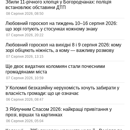
Збили 11-річного хлопця у Богородчанах: поліція
встановлює обставини ДТП
08 Серпня 2026, 08:50
Любовний гороскоп на тиждень 10–16 серпня 2026:
що зорі готують у стосунках кожному знаку
07 Серпня 2026, 20:22
Любовний гороскоп на вихідні 8 і 9 серпня 2026: кому
зорі обіцяють ніжність, а кому — важливу розмову
07 Серпня 2026, 13:15
Ще двоє видатних коломиян стали почесними
громадянами міста
07 Серпня 2026, 10:59
У Коломиї безхазяйну нерухомість хочуть забирати у
власність громади: що це означає
06 Серпня 2026, 08:47
З Яблучним Спасом 2026: найкращі привітання у
прозі, віршах та картинках
06 Серпня 2026, 05:04