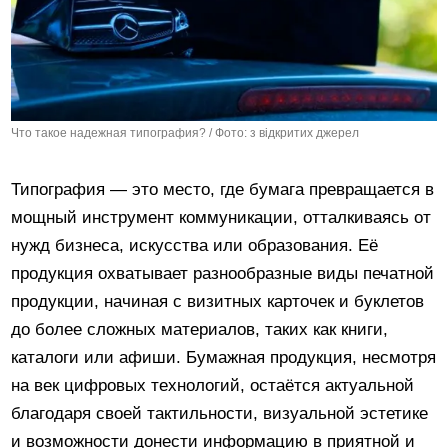
Что такое надежная типография? / Фото: з відкритих джерел
Типография — это место, где бумага превращается в
мощный инструмент коммуникации, отталкиваясь от
нужд бизнеса, искусства или образования. Её
продукция охватывает разнообразные виды печатной
продукции, начиная с визитных карточек и буклетов
до более сложных материалов, таких как книги,
каталоги или афиши. Бумажная продукция, несмотря
на век цифровых технологий, остаётся актуальной
благодаря своей тактильности, визуальной эстетике
и возможности донести информацию в приятной и