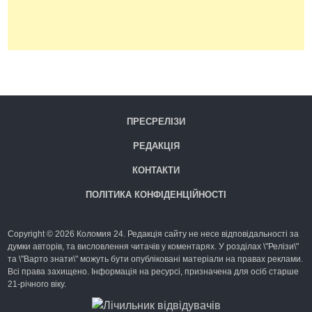
ПРЕСРЕЛІЗИ
РЕДАКЦІЯ
КОНТАКТИ
ПОЛІТИКА КОНФІДЕНЦІЙНОСТІ
Copyright © 2026 Коломия 24. Редакція сайту не несе відповідальності за
думки авторів, та висловлення читачів у коментарях. У розділах \"Релізи\"
та \"Варто знати\" можуть бути опубліковані матеріали на правах реклами.
Всі права захищено. Інформація на ресурсі, призначена для осіб старше
21-річного віку.