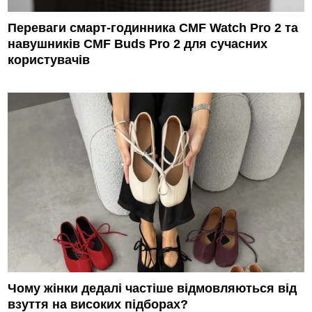
Переваги смарт-годинника CMF Watch Pro 2 та
навушників CMF Buds Pro 2 для сучасних
користувачів
Чому жінки дедалі частіше відмовляються від
взуття на високих підборах?