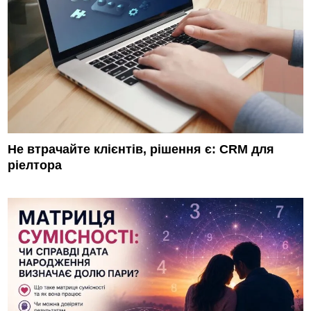
Не втрачайте клієнтів, рішення є: CRM для
ріелтора