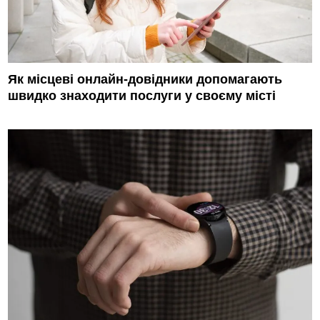
Як місцеві онлайн-довідники допомагають
швидко знаходити послуги у своєму місті