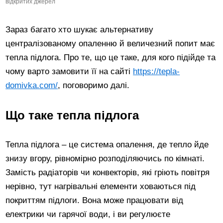
відкритих джерел
Зараз багато хто шукає альтернативу
централізованому опаленню й величезний попит має
тепла підлога. Про те, що це таке, для кого підійде та
чому варто замовити її на сайті
https://tepla-
domivka.com/
, поговоримо далі.
Що таке тепла підлога
Тепла підлога – це система опалення, де тепло йде
знизу вгору, рівномірно розподіляючись по кімнаті.
Замість радіаторів чи конвекторів, які гріють повітря
нерівно, тут нагрівальні елементи ховаються під
покриттям підлоги. Вона може працювати від
електрики чи гарячої води, і ви регулюєте