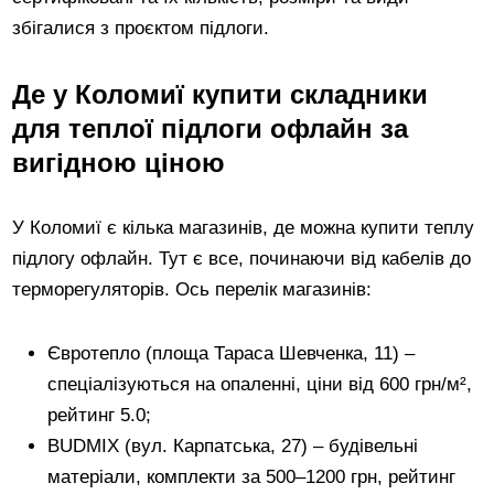
збігалися з проєктом підлоги.
Де у Коломиї купити складники
для теплої підлоги офлайн за
вигідною ціною
У Коломиї є кілька магазинів, де можна купити теплу
підлогу офлайн. Тут є все, починаючи від кабелів до
терморегуляторів. Ось перелік магазинів:
Євротепло (площа Тараса Шевченка, 11) –
спеціалізуються на опаленні, ціни від 600 грн/м²,
рейтинг 5.0;
BUDMIX (вул. Карпатська, 27) – будівельні
матеріали, комплекти за 500–1200 грн, рейтинг