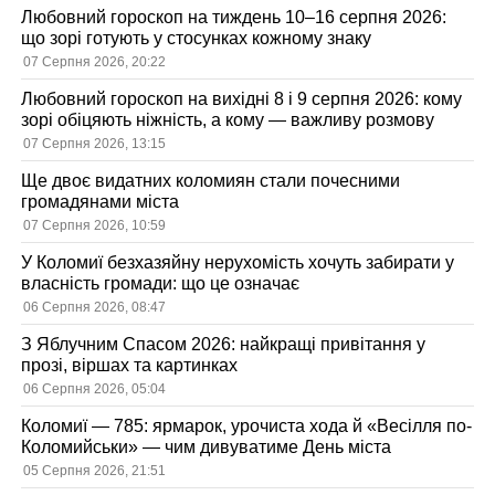
Любовний гороскоп на тиждень 10–16 серпня 2026:
що зорі готують у стосунках кожному знаку
07 Серпня 2026, 20:22
Любовний гороскоп на вихідні 8 і 9 серпня 2026: кому
зорі обіцяють ніжність, а кому — важливу розмову
07 Серпня 2026, 13:15
Ще двоє видатних коломиян стали почесними
громадянами міста
07 Серпня 2026, 10:59
У Коломиї безхазяйну нерухомість хочуть забирати у
власність громади: що це означає
06 Серпня 2026, 08:47
З Яблучним Спасом 2026: найкращі привітання у
прозі, віршах та картинках
06 Серпня 2026, 05:04
Коломиї — 785: ярмарок, урочиста хода й «Весілля по-
Коломийськи» — чим дивуватиме День міста
05 Серпня 2026, 21:51