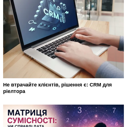
Не втрачайте клієнтів, рішення є: CRM для
ріелтора