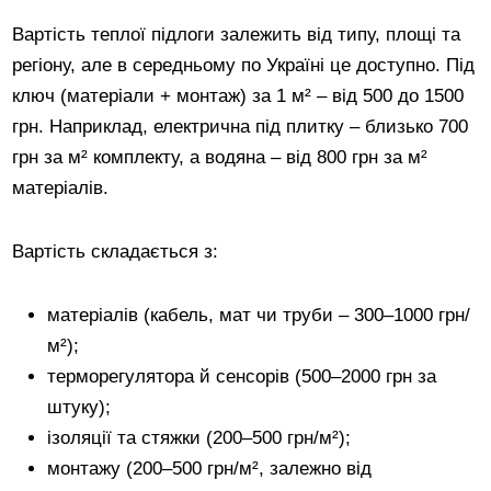
Вартість теплої підлоги залежить від типу, площі та
регіону, але в середньому по Україні це доступно. Під
ключ (матеріали + монтаж) за 1 м² – від 500 до 1500
грн. Наприклад, електрична під плитку – близько 700
грн за м² комплекту, а водяна – від 800 грн за м²
матеріалів.
Вартість складається з:
матеріалів (кабель, мат чи труби – 300–1000 грн/
м²);
терморегулятора й сенсорів (500–2000 грн за
штуку);
ізоляції та стяжки (200–500 грн/м²);
монтажу (200–500 грн/м², залежно від