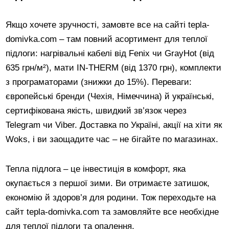
Якщо хочете зручності, замовте все на сайті tepla-
domivka.com – там повний асортимент для теплої
підлоги: нагрівальні кабелі від Fenix чи GrayHot (від
635 грн/м²), мати IN-THERM (від 1370 грн), комплекти
з програматорами (знижки до 15%). Переваги:
європейські бренди (Чехія, Німеччина) й українські,
сертифікована якість, швидкий зв’язок через
Telegram чи Viber. Доставка по Україні, акції на хіти як
Woks, і ви заощадите час – не бігайте по магазинах.
Тепла підлога – це інвестиція в комфорт, яка
окупається з першої зими. Ви отримаєте затишок,
економію й здоров’я для родини. Тож переходьте на
сайт tepla-domivka.com та замовляйте все необхідне
для теплої підлоги та опалення.