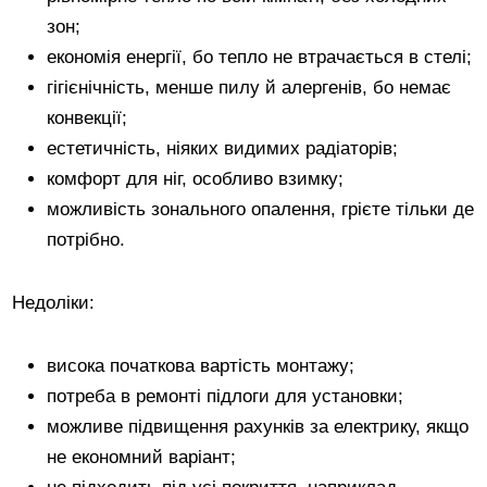
зон;
економія енергії, бо тепло не втрачається в стелі;
гігієнічність, менше пилу й алергенів, бо немає
конвекції;
естетичність, ніяких видимих радіаторів;
комфорт для ніг, особливо взимку;
можливість зонального опалення, грієте тільки де
потрібно.
Недоліки:
висока початкова вартість монтажу;
потреба в ремонті підлоги для установки;
можливе підвищення рахунків за електрику, якщо
не економний варіант;