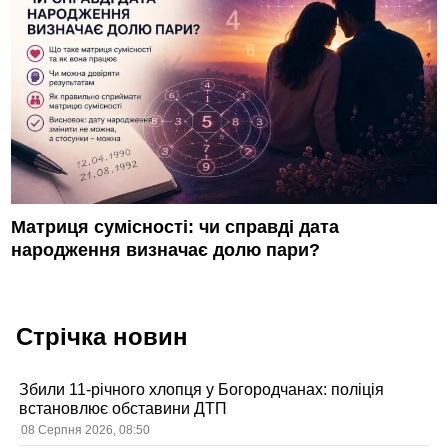
Матриця сумісності: чи справді дата
народження визначає долю пари?
Стрічка новин
Збили 11-річного хлопця у Богородчанах: поліція
встановлює обставини ДТП
08 Серпня 2026, 08:50