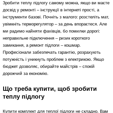
Зробити теплу підлогу самому можна, якщо ви маєте
досвід у ремонті – інструкції в інтернеті прості, а
інструменти базові. Почніть з малого: розстеліть мат,
увімкніть терморегулятор – за день впораєтеся. Але
ми радимо найняти фахівців, бо помилки дорогі:
неправильне підключення – ризик короткого
замикання, а ремонт підлоги – кошмар.
Професіонали забезпечать гарантію, розрахують
потужність і уникнуть проблем з електрикою. Якщо
бюджет дозволяє, обирайте майстрів – спокій
дорожчий за економію.
Що треба купити, щоб зробити
теплу підлогу
Купити комплект для теплої підлоги не складно. Вам