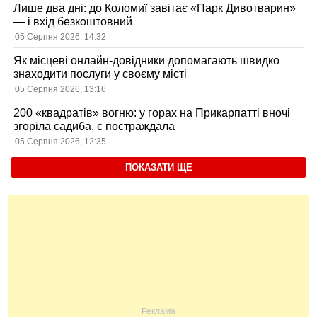
Лише два дні: до Коломиї завітає «Парк Дивотварин»
— і вхід безкоштовний
05 Серпня 2026, 14:32
Як місцеві онлайн-довідники допомагають швидко
знаходити послуги у своєму місті
05 Серпня 2026, 13:16
200 «квадратів» вогню: у горах на Прикарпатті вночі
згоріла садиба, є постраждала
05 Серпня 2026, 12:35
ПОКАЗАТИ ЩЕ