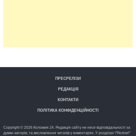
ПРЕСРЕЛІЗИ
РЕДАКЦІЯ
КОНТАКТИ
ПОЛІТИКА КОНФІДЕНЦІЙНОСТІ
Copyright © 2026 Коломия 24. Редакція сайту не несе відповідальності за
думки авторів, та висловлення читачів у коментарях. У розділах \"Релізи\"