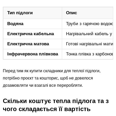
Тип підлоги
Опис
Водяна
Труби з гарячою водою в
Електрична кабельна
Нагрівальний кабель у с
Електрична матова
Готові нагрівальні мати
Інфрачервона плівкова
Тонка плівка з карбоно
Перед тим як купити складники для теплої підлоги,
потрібно проєкт та кошторис, щоб не довелося
дозамовляти чи взагалі все переробляти.
Скільки коштує тепла підлога та з
чого складається її вартість