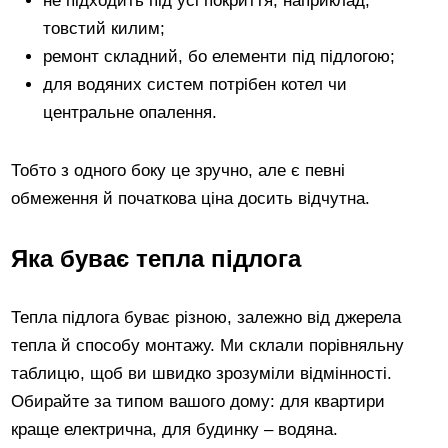
не підходить під усі покриття, наприклад,
товстий килим;
ремонт складний, бо елементи під підлогою;
для водяних систем потрібен котел чи
центральне опалення.
Тобто з одного боку це зручно, але є певні
обмеження й початкова ціна досить відчутна.
Яка буває тепла підлога
Тепла підлога буває різною, залежно від джерела
тепла й способу монтажу. Ми склали порівняльну
таблицю, щоб ви швидко зрозуміли відмінності.
Обирайте за типом вашого дому: для квартири
краще електрична, для будинку – водяна.