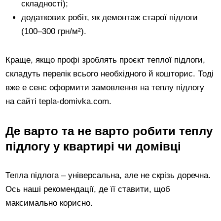
складності);
додаткових робіт, як демонтаж старої підлоги
(100–300 грн/м²).
Краще, якщо профі зроблять проєкт теплої підлоги,
складуть перелік всього необхідного й кошторис. Тоді
вже е сенс оформити замовлення на теплу підлогу
на сайті tepla-domivka.com.
Де варто та не варто робити теплу
підлогу у квартирі чи домівці
Тепла підлога – універсальна, але не скрізь доречна.
Ось наші рекомендації, де її ставити, щоб
максимально корисно.