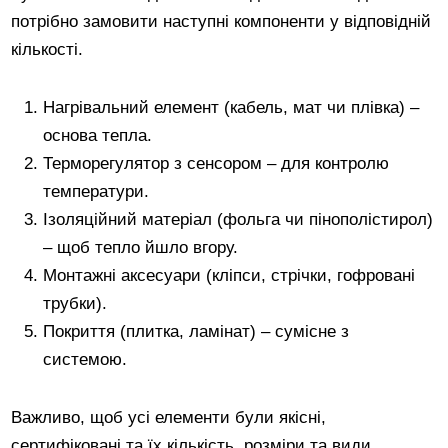
потрібно замовити наступні компоненти у відповідній
кількості.
Нагрівальний елемент (кабель, мат чи плівка) –
основа тепла.
Терморегулятор з сенсором – для контролю
температури.
Ізоляційний матеріал (фольга чи пінополістирол)
– щоб тепло йшло вгору.
Монтажні аксесуари (кліпси, стрічки, гофровані
трубки).
Покриття (плитка, ламінат) – сумісне з
системою.
Важливо, щоб усі елементи були якісні,
сертифіковані та їх кількість, розміри та види