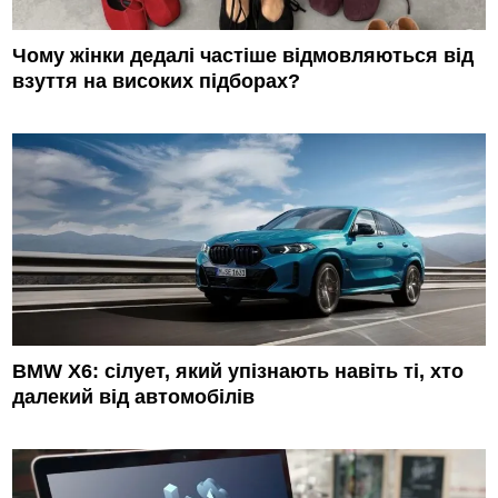
Чому жінки дедалі частіше відмовляються від
взуття на високих підборах?
BMW X6: сілует, який упізнають навіть ті, хто
далекий від автомобілів