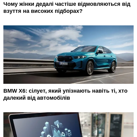
Чому жінки дедалі частіше відмовляються від
взуття на високих підборах?
BMW X6: сілует, який упізнають навіть ті, хто
далекий від автомобілів