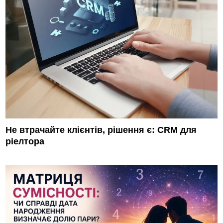
Не втрачайте клієнтів, рішення є: CRM для
ріелтора