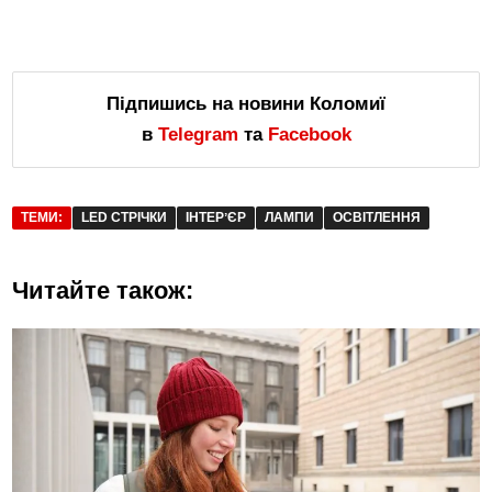
Підпишись на новини Коломиї
в
Telegram
та
Facebook
ТЕМИ:
LED СТРІЧКИ
ІНТЕРʼЄР
ЛАМПИ
ОСВІТЛЕННЯ
Читайте також: