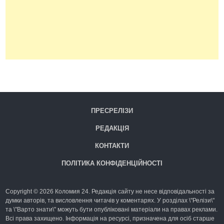
ПРЕСРЕЛІЗИ
РЕДАКЦІЯ
КОНТАКТИ
ПОЛІТИКА КОНФІДЕНЦІЙНОСТІ
Copyright © 2026 Коломия 24. Редакція сайту не несе відповідальності за
думки авторів, та висловлення читачів у коментарях. У розділах \"Релізи\"
та \"Варто знати\" можуть бути опубліковані матеріали на правах реклами.
Всі права захищено. Інформація на ресурсі, призначена для осіб старше