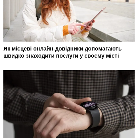
Як місцеві онлайн-довідники допомагають
швидко знаходити послуги у своєму місті