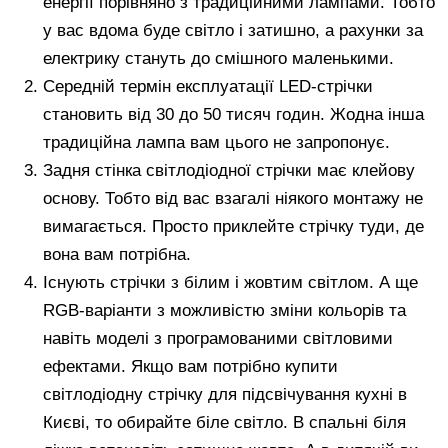
енергії порівняно з традиційними лампами. Тобто
у вас вдома буде світло і затишно, а рахунки за
електрику стануть до смішного маленькими.
Середній термін експлуатації LED-стрічки
становить від 30 до 50 тисяч годин. Жодна інша
традиційна лампа вам цього не запропонує.
Задня стінка світлодіодної стрічки має клейову
основу. Тобто від вас взагалі ніякого монтажу не
вимагається. Просто приклейте стрічку туди, де
вона вам потрібна.
Існують стрічки з білим і жовтим світлом. А ще
RGB-варіанти з можливістю зміни кольорів та
навіть моделі з програмованими світловими
ефектами. Якщо вам потрібно купити
світлодіодну стрічку для підсвічування кухні в
Києві, то обирайте біле світло. В спальні біля