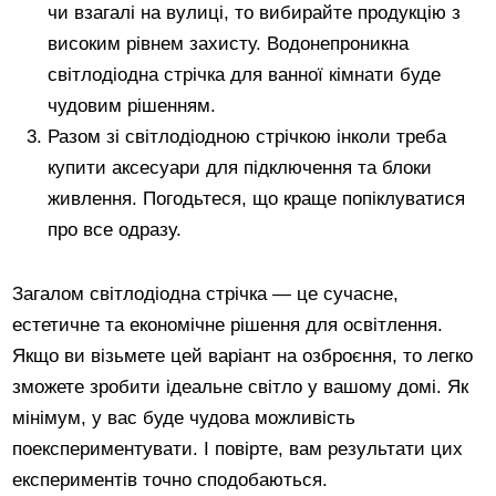
чи взагалі на вулиці, то вибирайте продукцію з
високим рівнем захисту. Водонепроникна
світлодіодна стрічка для ванної кімнати буде
чудовим рішенням.
Разом зі світлодіодною стрічкою інколи треба
купити аксесуари для підключення та блоки
живлення. Погодьтеся, що краще попіклуватися
про все одразу.
Загалом світлодіодна стрічка — це сучасне,
естетичне та економічне рішення для освітлення.
Якщо ви візьмете цей варіант на озброєння, то легко
зможете зробити ідеальне світло у вашому домі. Як
мінімум, у вас буде чудова можливість
поекспериментувати. І повірте, вам результати цих
експериментів точно сподобаються.