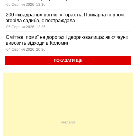
05 Серпня 2026, 13:16
200 «квадратів» вогню: у горах на Прикарпатті вночі
згоріла садиба, є постраждала
05 Серпня 2026, 12:35
Сміттєві помиї на дорогах і двори-звалища: як «Фаун»
вивозить відходи в Коломиї
04 Серпня 2026, 20:36
ПОКАЗАТИ ЩЕ