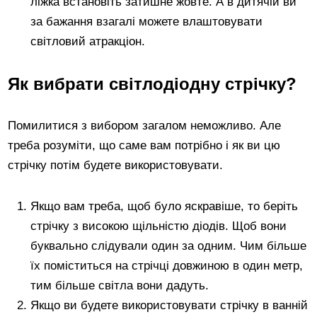
ліжка встановіть затишне жовте. А в дитячій ви
за бажання взагалі можете влаштовувати
світловий атракціон.
Як вибрати світлодіодну стрічку?
Помилитися з вибором загалом неможливо. Але
треба розуміти, що саме вам потрібно і як ви цю
стрічку потім будете використовувати.
Якщо вам треба, щоб було яскравіше, то беріть
стрічку з високою щільністю діодів. Щоб вони
буквально слідували один за одним. Чим більше
їх поміститься на стрічці довжиною в один метр,
тим більше світла вони дадуть.
Якщо ви будете використовувати стрічку в ванній