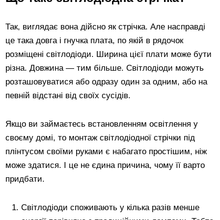
Так, виглядає вона дійсно як стрічка. Але насправді
це така довга і гнучка плата, по якій в рядочок
розміщені світлодіоди. Ширина цієї плати може бути
різна. Довжина — тим більше. Світлодіоди можуть
розташовуватися або одразу один за одним, або на
певній відстані від своїх сусідів.
Якщо ви займаєтесь встановленням освітлення у
своєму домі, то монтаж світлодіодної стрічки під
плінтусом своїми руками є набагато простішим, ніж
може здатися. І це не єдина причина, чому її варто
придбати.
Світлодіоди споживають у кілька разів менше