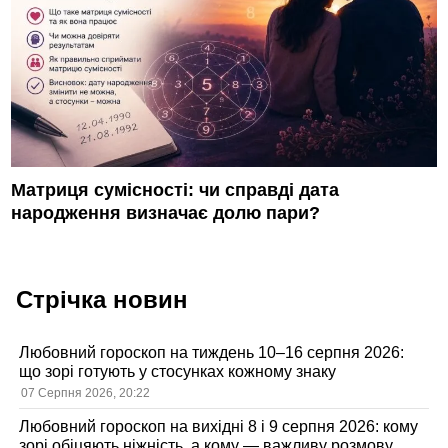
Матриця сумісності: чи справді дата
народження визначає долю пари?
Стрічка новин
Любовний гороскоп на тиждень 10–16 серпня 2026:
що зорі готують у стосунках кожному знаку
07 Серпня 2026, 20:22
Любовний гороскоп на вихідні 8 і 9 серпня 2026: кому
зорі обіцяють ніжність, а кому — важливу розмову