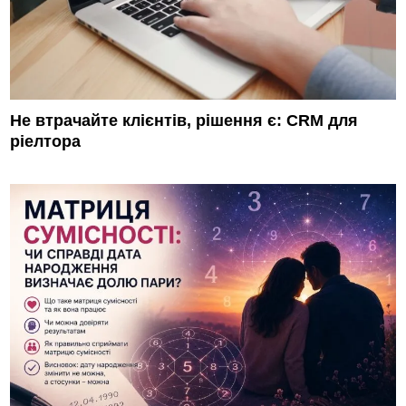
Не втрачайте клієнтів, рішення є: CRM для
ріелтора