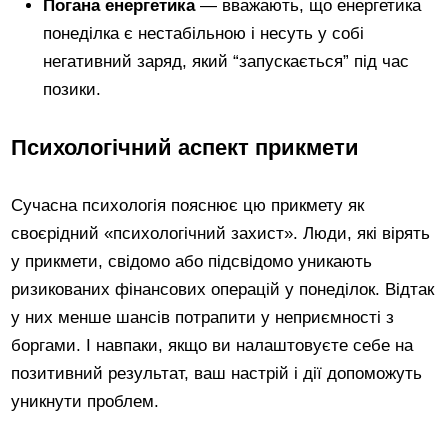
Погана енергетика
— вважають, що енергетика
понеділка є нестабільною і несуть у собі
негативний заряд, який “запускається” під час
позики.
Психологічний аспект прикмети
Сучасна психологія пояснює цю прикмету як
своєрідний «психологічний захист». Люди, які вірять
у прикмети, свідомо або підсвідомо уникають
ризикованих фінансових операцій у понеділок. Відтак
у них менше шансів потрапити у неприємності з
боргами. І навпаки, якщо ви налаштовуєте себе на
позитивний результат, ваш настрій і дії допоможуть
уникнути проблем.