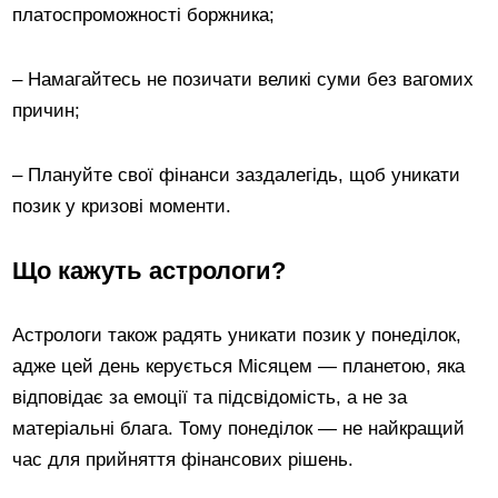
платоспроможності боржника;
– Намагайтесь не позичати великі суми без вагомих
причин;
– Плануйте свої фінанси заздалегідь, щоб уникати
позик у кризові моменти.
Що кажуть астрологи?
Астрологи також радять уникати позик у понеділок,
адже цей день керується Місяцем — планетою, яка
відповідає за емоції та підсвідомість, а не за
матеріальні блага. Тому понеділок — не найкращий
час для прийняття фінансових рішень.