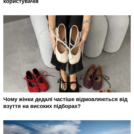
користувачів
Чому жінки дедалі частіше відмовляються від
взуття на високих підборах?