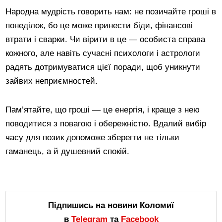
Народна мудрість говорить нам: не позичайте гроші в
понеділок, бо це може принести біди, фінансові
втрати і сварки. Чи вірити в це — особиста справа
кожного, але навіть сучасні психологи і астрологи
радять дотримуватися цієї поради, щоб уникнути
зайвих неприємностей.
Пам’ятайте, що гроші — це енергія, і краще з нею
поводитися з повагою і обережністю. Вдалий вибір
часу для позик допоможе зберегти не тільки
гаманець, а й душевний спокій.
Підпишись на новини Коломиї
в
Telegram
та
Facebook