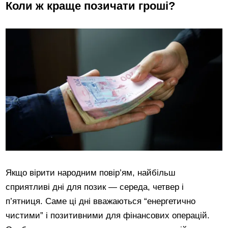
Коли ж краще позичати гроші?
Якщо вірити народним повір’ям, найбільш
сприятливі дні для позик — середа, четвер і
п’ятниця. Саме ці дні вважаються “енергетично
чистими” і позитивними для фінансових операцій.