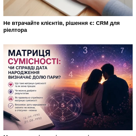
Не втрачайте клієнтів, рішення є: CRM для
ріелтора