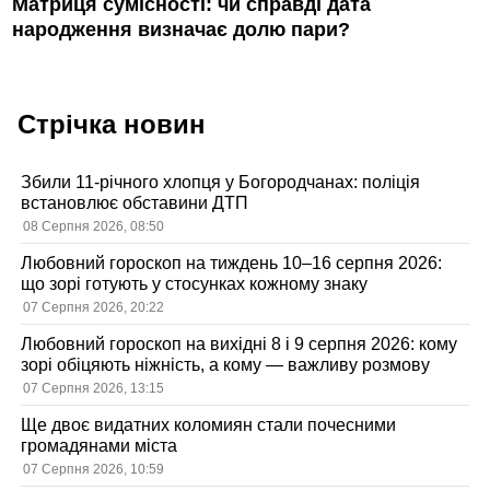
Матриця сумісності: чи справді дата
народження визначає долю пари?
Стрічка новин
Збили 11-річного хлопця у Богородчанах: поліція
встановлює обставини ДТП
08 Серпня 2026, 08:50
Любовний гороскоп на тиждень 10–16 серпня 2026:
що зорі готують у стосунках кожному знаку
07 Серпня 2026, 20:22
Любовний гороскоп на вихідні 8 і 9 серпня 2026: кому
зорі обіцяють ніжність, а кому — важливу розмову
07 Серпня 2026, 13:15
Ще двоє видатних коломиян стали почесними
громадянами міста
07 Серпня 2026, 10:59