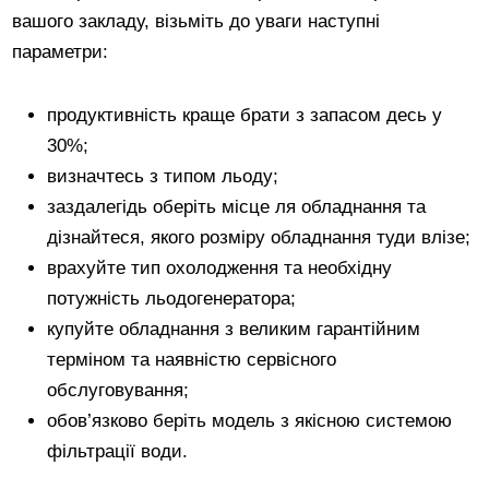
вашого закладу, візьміть до уваги наступні
параметри:
продуктивність краще брати з запасом десь у
30%;
визначтесь з типом льоду;
заздалегідь оберіть місце ля обладнання та
дізнайтеся, якого розміру обладнання туди влізе;
врахуйте тип охолодження та необхідну
потужність льодогенератора;
купуйте обладнання з великим гарантійним
терміном та наявністю сервісного
обслуговування;
обов’язково беріть модель з якісною системою
фільтрації води.