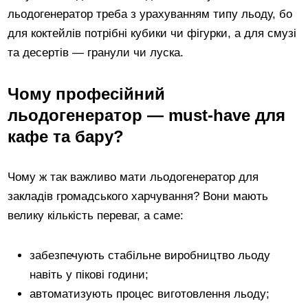
льодогенератор треба з урахуванням типу льоду, бо
для коктейлів потрібні кубики чи фігурки, а для смузі
та десертів — гранули чи луска.
Чому професійний
льодогенератор — must-have для
кафе та бару?
Чому ж так важливо мати льодогенератор для
закладів громадського харчування? Вони мають
велику кількість переваг, а саме:
забезпечують стабільне виробництво льоду
навіть у пікові години;
автоматизують процес виготовлення льоду;