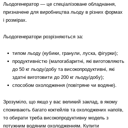
Льодогенератор — це спеціалізоване обладнання,
призначене для виробництва льоду в різних формах
і розмірах.
Льодогенератори розрізняються за:
типом льоду (кубики, гранули, луска, фігурки);
продуктивністю (малогабаритні, які виготовляють
до 50 кг льоду/добу та високопродуктивні, які
здатні виготовити до 200 кг льоду/добу);
способом охолодження (повітряне чи водяне).
Зрозуміло, що якщо у вас великий заклад, в якому
споживають багато коктейлів та охолоджених напоїв,
то обирати треба високопродуктивну модель з
потужним водяним охолодженням. Купити