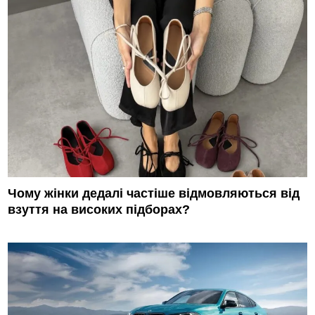
Чому жінки дедалі частіше відмовляються від
взуття на високих підборах?