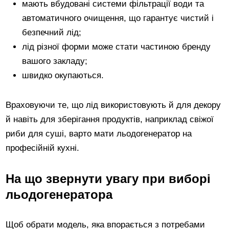
мають вбудовані системи фільтрації води та
автоматичного очищення, що гарантує чистий і
безпечний лід;
лід різної форми може стати частиною бренду
вашого закладу;
швидко окупаються.
Враховуючи те, що лід використовують й для декору
й навіть для зберігання продуктів, наприклад свіжої
риби для суші, варто мати льодогенератор на
професійній кухні.
На що звернути увагу при виборі
льодогенератора
Щоб обрати модель, яка впорається з потребами