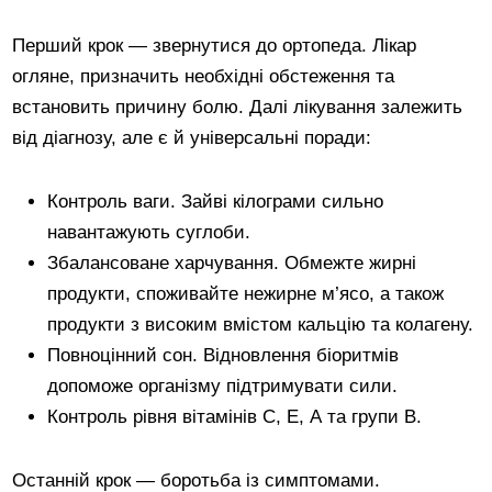
Перший крок — звернутися до ортопеда. Лікар
огляне, призначить необхідні обстеження та
встановить причину болю. Далі лікування залежить
від діагнозу, але є й універсальні поради:
Контроль ваги. Зайві кілограми сильно
навантажують суглоби.
Збалансоване харчування. Обмежте жирні
продукти, споживайте нежирне м’ясо, а також
продукти з високим вмістом кальцію та колагену.
Повноцінний сон. Відновлення біоритмів
допоможе організму підтримувати сили.
Контроль рівня вітамінів С, Е, А та групи В.
Останній крок — боротьба із симптомами.