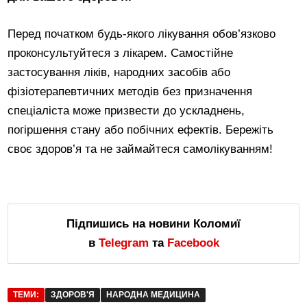
Перед початком будь-якого лікування обов’язково
проконсультуйтеся з лікарем. Самостійне
застосування ліків, народних засобів або
фізіотерапевтичних методів без призначення
спеціаліста може призвести до ускладнень,
погіршення стану або побічних ефектів. Бережіть
своє здоров’я та не займайтеся самолікуванням!
Підпишись на новини Коломиї
в
Telegram
та
Facebook
ТЕМИ:
ЗДОРОВ'Я
НАРОДНА МЕДИЦИНА