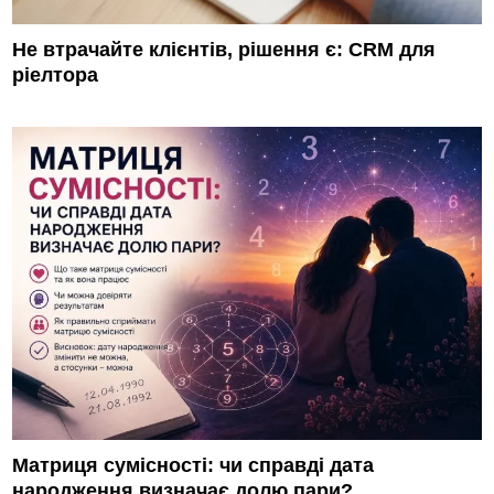
Не втрачайте клієнтів, рішення є: CRM для
ріелтора
Матриця сумісності: чи справді дата
народження визначає долю пари?