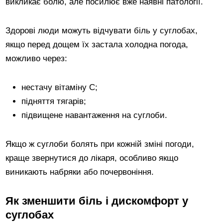
викликає болю, але посилює вже наявні патології.
Здорові люди можуть відчувати біль у суглобах,
якщо перед дощем їх застала холодна погода,
можливо через:
нестачу вітаміну С;
підняття тягарів;
підвищене навантаження на суглоби.
Якщо ж суглоби болять при кожній зміні погоди,
краще звернутися до лікаря, особливо якщо
виникають набряки або почервоніння.
Як зменшити біль і дискомфорт у
суглобах