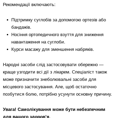
Рекомендації включають:
Підтримку суглобів за допомогою ортезів або
бандажів.
Носіння ортопедичного взуття для зниження
навантаження на суглоби.
Курси масажу для зменшення набряків.
Народні засоби слід застосовувати обережно —
краще узгодити всі дії з лікарем. Спеціаліст також
може призначити знеболювальні засоби для
місцевого застосування. Але, щоб остаточно
позбутися болю, потрібно усунути основну причину.
Увага! Самолікування може бути небезпечним
для вашого здоров’я.