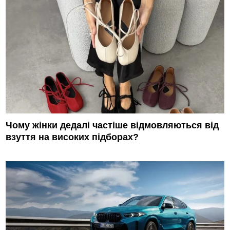
Чому жінки дедалі частіше відмовляються від
взуття на високих підборах?