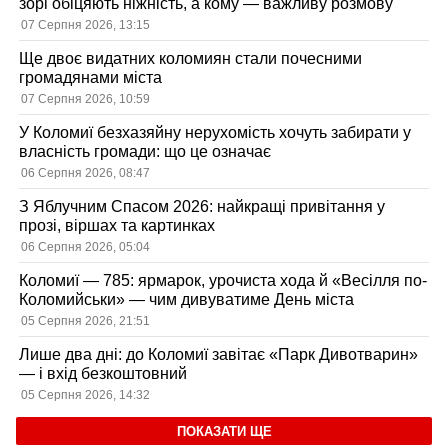
зорі обіцяють ніжність, а кому — важливу розмову
07 Серпня 2026, 13:15
Ще двоє видатних коломиян стали почесними
громадянами міста
07 Серпня 2026, 10:59
У Коломиї безхазяйну нерухомість хочуть забирати у
власність громади: що це означає
06 Серпня 2026, 08:47
З Яблучним Спасом 2026: найкращі привітання у
прозі, віршах та картинках
06 Серпня 2026, 05:04
Коломиї — 785: ярмарок, урочиста хода й «Весілля по-
Коломийськи» — чим дивуватиме День міста
05 Серпня 2026, 21:51
Лише два дні: до Коломиї завітає «Парк Дивотварин»
— і вхід безкоштовний
05 Серпня 2026, 14:32
ПОКАЗАТИ ЩЕ