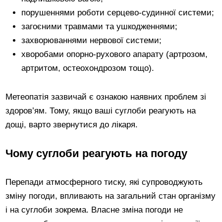
порушеннями роботи серцево-судинної системи;
загоєними травмами та ушкодженнями;
захворюваннями нервової системи;
хворобами опорно-рухового апарату (артрозом,
артритом, остеохондрозом тощо).
Метеопатія зазвичай є ознакою наявних проблем зі
здоров’ям. Тому, якщо ваші суглоби реагують на
дощі, варто звернутися до лікаря.
Чому суглоби реагують на погоду
Перепади атмосферного тиску, які супроводжують
зміну погоди, впливають на загальний стан організму
і на суглоби зокрема. Власне зміна погоди не