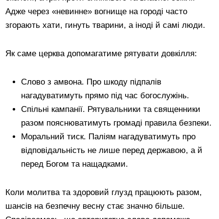
Адже через «невинне» вогнище на городі часто
згорають хати, гинуть тварини, а іноді й самі люди.
Як саме церква допомагатиме рятувати довкілля:
Слово з амвона. Про шкоду підпалів
нагадуватимуть прямо під час богослужінь.
Спільні кампанії. Рятувальники та священники
разом пояснюватимуть громаді правила безпеки.
Моральний тиск. Паліям нагадуватимуть про
відповідальність не лише перед державою, а й
перед Богом та нащадками.
Коли молитва та здоровий глузд працюють разом,
шансів на безпечну весну стає значно більше.