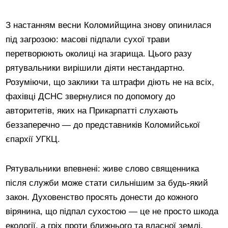
З настанням весни Коломийщина знову опинилася
під загрозою: масові підпали сухої трави
перетворюють околиці на згарища. Цього разу
рятувальники вирішили діяти нестандартно.
Розуміючи, що заклики та штрафи діють не на всіх,
фахівці ДСНС звернулися по допомогу до
авторитетів, яких на Прикарпатті слухають
беззаперечно — до представників Коломийської
єпархії УГКЦ.
Рятувальники впевнені: живе слово священника
після служби може стати сильнішим за будь-який
закон. Духовенство просять донести до кожного
вірянина, що підпал сухостою — це не просто шкода
екології, а гріх проти ближнього та власної землі.