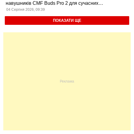
навушників CMF Buds Pro 2 для сучасних
користувачів
04 Серпня 2026, 09:39
ПОКАЗАТИ ЩЕ