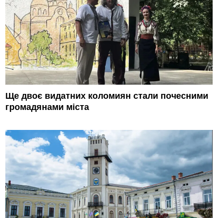
Ще двоє видатних коломиян стали почесними
громадянами міста