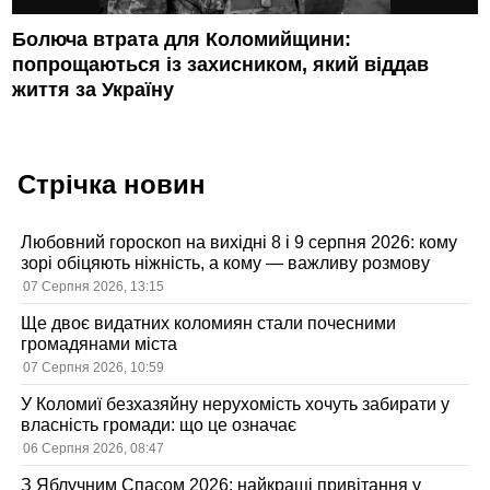
Болюча втрата для Коломийщини:
попрощаються із захисником, який віддав
життя за Україну
Стрічка новин
Любовний гороскоп на вихідні 8 і 9 серпня 2026: кому
зорі обіцяють ніжність, а кому — важливу розмову
07 Серпня 2026, 13:15
Ще двоє видатних коломиян стали почесними
громадянами міста
07 Серпня 2026, 10:59
У Коломиї безхазяйну нерухомість хочуть забирати у
власність громади: що це означає
06 Серпня 2026, 08:47
З Яблучним Спасом 2026: найкращі привітання у