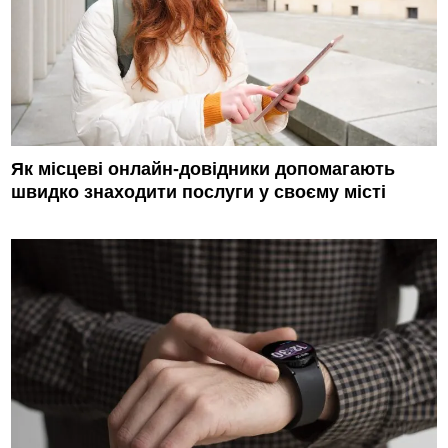
Як місцеві онлайн-довідники допомагають
швидко знаходити послуги у своєму місті