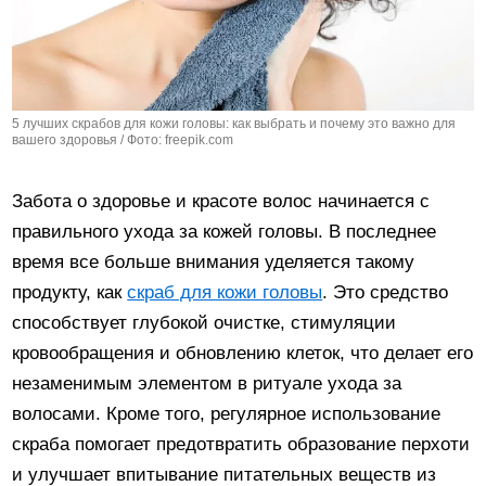
5 лучших скрабов для кожи головы: как выбрать и почему это важно для
вашего здоровья / Фото: freepik.com
Забота о здоровье и красоте волос начинается с
правильного ухода за кожей головы. В последнее
время все больше внимания уделяется такому
продукту, как
скраб для кожи головы
. Это средство
способствует глубокой очистке, стимуляции
кровообращения и обновлению клеток, что делает его
незаменимым элементом в ритуале ухода за
волосами. Кроме того, регулярное использование
скраба помогает предотвратить образование перхоти
и улучшает впитывание питательных веществ из