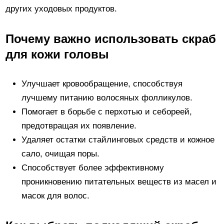
других уходовых продуктов.
Почему важно использовать скраб
для кожи головы
Улучшает кровообращение, способствуя
лучшему питанию волосяных фолликулов.
Помогает в борьбе с перхотью и себореей,
предотвращая их появление.
Удаляет остатки стайлинговых средств и кожное
сало, очищая поры.
Способствует более эффективному
проникновению питательных веществ из масел и
масок для волос.