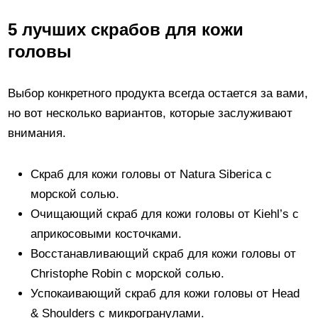
5 лучших скрабов для кожи
головы
Выбор конкретного продукта всегда остается за вами,
но вот несколько вариантов, которые заслуживают
внимания.
Скраб для кожи головы от Natura Siberica с
морской солью.
Очищающий скраб для кожи головы от Kiehl’s с
априкосовыми косточками.
Восстанавливающий скраб для кожи головы от
Christophe Robin с морской солью.
Успокаивающий скраб для кожи головы от Head
& Shoulders с микрогранулами.