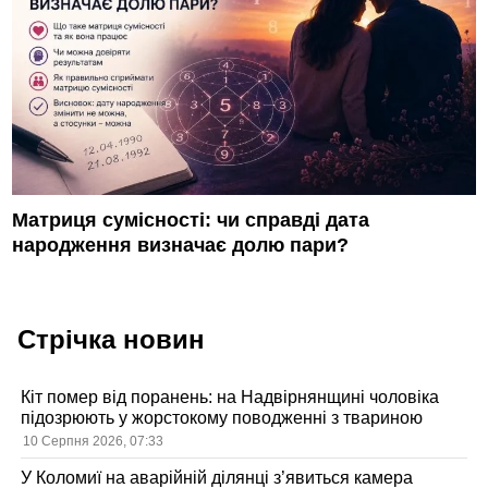
Матриця сумісності: чи справді дата
народження визначає долю пари?
Стрічка новин
Кіт помер від поранень: на Надвірнянщині чоловіка
підозрюють у жорстокому поводженні з твариною
10 Серпня 2026, 07:33
У Коломиї на аварійній ділянці з’явиться камера