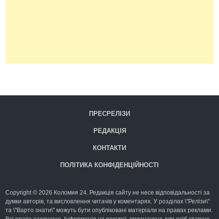
ПРЕСРЕЛІЗИ
РЕДАКЦІЯ
КОНТАКТИ
ПОЛІТИКА КОНФІДЕНЦІЙНОСТІ
Copyright © 2026 Коломия 24. Редакція сайту не несе відповідальності за
думки авторів, та висловлення читачів у коментарях. У розділах \"Релізи\"
та \"Варто знати\" можуть бути опубліковані матеріали на правах реклами.