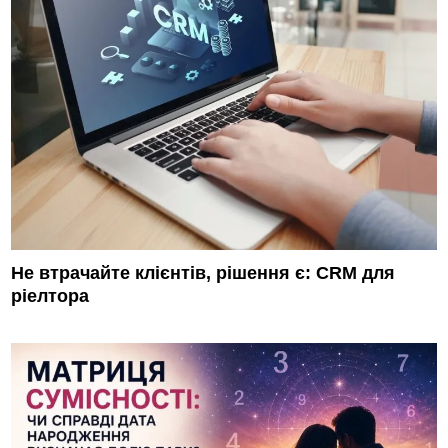
Не втрачайте клієнтів, рішення є: CRM для
ріелтора