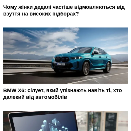
Чому жінки дедалі частіше відмовляються від
взуття на високих підборах?
BMW X6: сілует, який упізнають навіть ті, хто
далекий від автомобілів