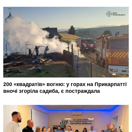
200 «квадратів» вогню: у горах на Прикарпатті
вночі згоріла садиба, є постраждала