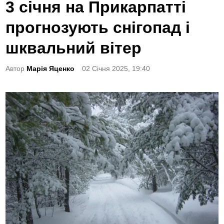
o
3 січня на Прикарпатті
s
прогнозують снігопад і
t
e
шквальний вітер
d
Автор
Марія Яценко
02 Січня 2025, 19:40
i
n