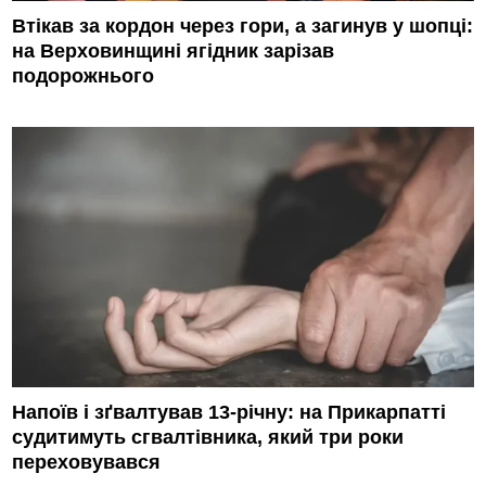
Втікав за кордон через гори, а загинув у шопці:
на Верховинщині ягідник зарізав
подорожнього
Напоїв і зґвалтував 13-річну: на Прикарпатті
судитимуть сгвалтівника, який три роки
переховувався