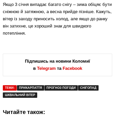
Якщо 3 січня випадає багато снігу – зима обіцяє бути
сніжною й затяжною, а весна прийде пізніше. Кажуть,
вітер із заходу приносить холод, але якщо до ранку
він затихне, це хороший знак для швидкого
потепління.
Підпишись на новини Коломиї
в
Telegram
та
Facebook
ТЕМИ:
ПРИКАРПАТТЯ
ПРОГНОЗ ПОГОДИ
СНІГОПАД
ШКВАЛЬНИЙ ВІТЕР
Читайте також: