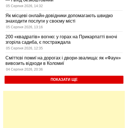
05 Серпня 2026, 14:32
Як місцеві онлайн-довідники допомагають швидко
знаходити послуги у своєму місті
05 Серпня 2026, 13:16
200 «квадратів» вогню: у горах на Прикарпатті вночі
згоріла садиба, є постраждала
05 Серпня 2026, 12:35
Сміттєві помиї на дорогах і двори-звалища: як «Фаун»
вивозить відходи в Коломиї
04 Серпня 2026, 20:36
ПОКАЗАТИ ЩЕ