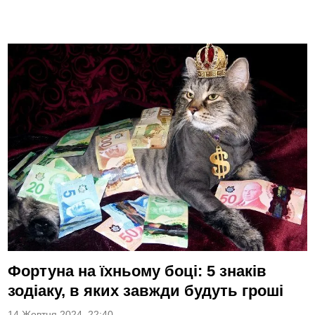
Фортуна на їхньому боці: 5 знаків
зодіаку, в яких завжди будуть гроші
14 Жовтня 2024, 22:40