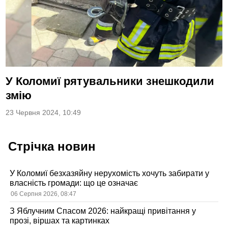
У Коломиї рятувальники знешкодили
змію
23 Червня 2024, 10:49
Стрічка новин
У Коломиї безхазяйну нерухомість хочуть забирати у
власність громади: що це означає
06 Серпня 2026, 08:47
З Яблучним Спасом 2026: найкращі привітання у
прозі, віршах та картинках