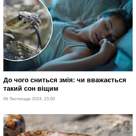
До чого сниться змія: чи вважається
такий сон віщим
06 Листопада 2024, 23:00