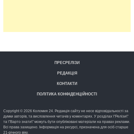
ПРЕСРЕЛІЗИ
РЕДАКЦІЯ
КОНТАКТИ
ПОЛІТИКА КОНФІДЕНЦІЙНОСТІ
Copyright © 2026 Коломия 24. Редакція сайту не несе відповідальності за
думки авторів, та висловлення читачів у коментарях. У розділах \"Релізи\"
та \"Варто знати\" можуть бути опубліковані матеріали на правах реклами.
Всі права захищено. Інформація на ресурсі, призначена для осіб старше
21-річного віку.