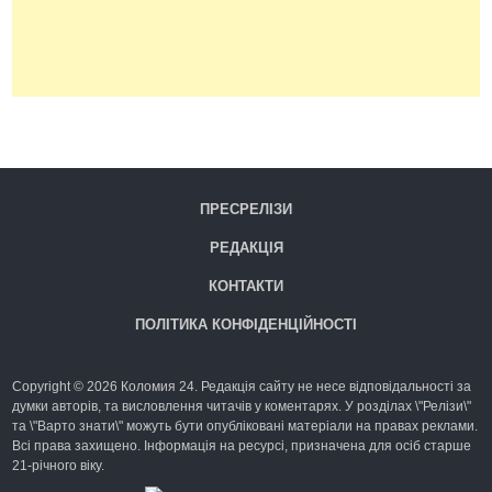
ПРЕСРЕЛІЗИ
РЕДАКЦІЯ
КОНТАКТИ
ПОЛІТИКА КОНФІДЕНЦІЙНОСТІ
Copyright © 2026 Коломия 24. Редакція сайту не несе відповідальності за
думки авторів, та висловлення читачів у коментарях. У розділах \"Релізи\"
та \"Варто знати\" можуть бути опубліковані матеріали на правах реклами.
Всі права захищено. Інформація на ресурсі, призначена для осіб старше
21-річного віку.