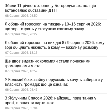
Збили 11-річного хлопця у Богородчанах: поліція
встановлює обставини ДТП
08 Серпня 2026, 08:50
Любовний гороскоп на тиждень 10–16 серпня 2026:
що зорі готують у стосунках кожному знаку
07 Серпня 2026, 20:22
Любовний гороскоп на вихідні 8 і 9 серпня 2026: кому
зорі обіцяють ніжність, а кому — важливу розмову
07 Серпня 2026, 13:15
Ще двоє видатних коломиян стали почесними
громадянами міста
07 Серпня 2026, 10:59
У Коломиї безхазяйну нерухомість хочуть забирати у
власність громади: що це означає
06 Серпня 2026, 08:47
З Яблучним Спасом 2026: найкращі привітання у
прозі, віршах та картинках
06 Серпня 2026, 05:04