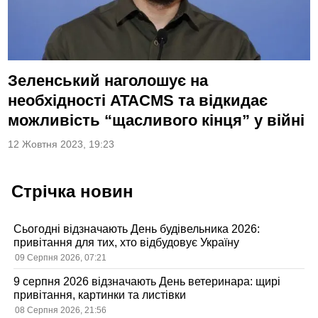
Зеленський наголошує на
необхідності ATACMS та відкидає
можливість “щасливого кінця” у війні
12 Жовтня 2023, 19:23
Стрічка новин
Сьогодні відзначають День будівельника 2026:
привітання для тих, хто відбудовує Україну
09 Серпня 2026, 07:21
9 серпня 2026 відзначають День ветеринара: щирі
привітання, картинки та листівки
08 Серпня 2026, 21:56