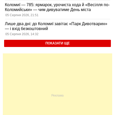
Коломиї — 785: ярмарок, урочиста хода й «Весілля по-
Коломийськи» — чим дивуватиме День міста
05 Серпня 2026, 21:51
Лише два дні: до Коломиї завітає «Парк Дивотварин»
— і вхід безкоштовний
05 Серпня 2026, 14:32
ПОКАЗАТИ ЩЕ