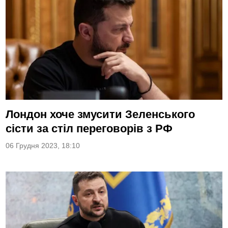
Лондон хоче змусити Зеленського
сісти за стіл переговорів з РФ
06 Грудня 2023, 18:10