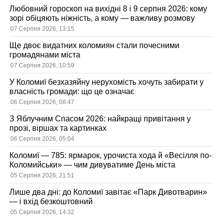
Любовний гороскоп на вихідні 8 і 9 серпня 2026: кому
зорі обіцяють ніжність, а кому — важливу розмову
07 Серпня 2026, 13:15
Ще двоє видатних коломиян стали почесними
громадянами міста
07 Серпня 2026, 10:59
У Коломиї безхазяйну нерухомість хочуть забирати у
власність громади: що це означає
06 Серпня 2026, 08:47
З Яблучним Спасом 2026: найкращі привітання у
прозі, віршах та картинках
06 Серпня 2026, 05:04
Коломиї — 785: ярмарок, урочиста хода й «Весілля по-
Коломийськи» — чим дивуватиме День міста
05 Серпня 2026, 21:51
Лише два дні: до Коломиї завітає «Парк Дивотварин»
— і вхід безкоштовний
05 Серпня 2026, 14:32