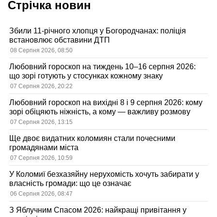
Стрічка новин
Збили 11-річного хлопця у Богородчанах: поліція
встановлює обставини ДТП
08 Серпня 2026, 08:50
Любовний гороскоп на тиждень 10–16 серпня 2026:
що зорі готують у стосунках кожному знаку
07 Серпня 2026, 20:22
Любовний гороскоп на вихідні 8 і 9 серпня 2026: кому
зорі обіцяють ніжність, а кому — важливу розмову
07 Серпня 2026, 13:15
Ще двоє видатних коломиян стали почесними
громадянами міста
07 Серпня 2026, 10:59
У Коломиї безхазяйну нерухомість хочуть забирати у
власність громади: що це означає
06 Серпня 2026, 08:47
З Яблучним Спасом 2026: найкращі привітання у