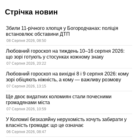
Стрічка новин
Збили 11-річного хлопця у Богородчанах: поліція
встановлює обставини ДТП
08 Серпня 2026, 08:50
Любовний гороскоп на тиждень 10–16 серпня 2026:
що зорі готують у стосунках кожному знаку
07 Серпня 2026, 20:22
Любовний гороскоп на вихідні 8 і 9 серпня 2026: кому
зорі обіцяють ніжність, а кому — важливу розмову
07 Серпня 2026, 13:15
Ще двоє видатних коломиян стали почесними
громадянами міста
07 Серпня 2026, 10:59
У Коломиї безхазяйну нерухомість хочуть забирати у
власність громади: що це означає
06 Серпня 2026, 08:47