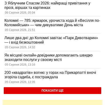
З Яблучним Спасом 2026: найкращі привітання у
прозі, віршах та картинках
06 Серпня 2026, 05:04
Коломиї — 785: ярмарок, урочиста хода й «Весілля по-
Коломийськи» — чим дивуватиме День міста
05 Серпня 2026, 21:51
Лише два дні: до Коломиї завітає «Парк Дивотварин»
— і вхід безкоштовний
05 Серпня 2026, 14:32
Як місцеві онлайн-довідники допомагають швидко
знаходити послуги у своєму місті
05 Серпня 2026, 13:16
200 «квадратів» вогню: у горах на Прикарпатті вночі
згоріла садиба, є постраждала
05 Серпня 2026, 12:35
ПОКАЗАТИ ЩЕ