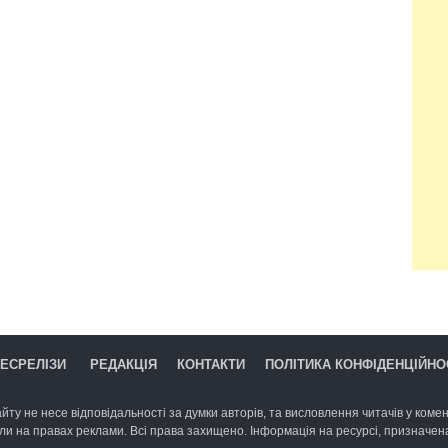
ЕСРЕЛІЗИ
РЕДАКЦІЯ
КОНТАКТИ
ПОЛІТИКА КОНФІДЕНЦІЙНО
йту не несе відповідальності за думки авторів, та висловлення читачів у комент
ли на правах реклами. Всі права захищено. Інформація на ресурсі, призначена 