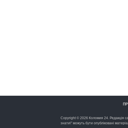
ПР
Copyright © 2026 Коломия 24. Редакція са
знати\" можуть бути опубліковані матеріа