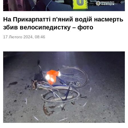
На Прикарпатті п’яний водій насмерть
збив велосипедистку – фото
17 Лютого 2024, 08:46