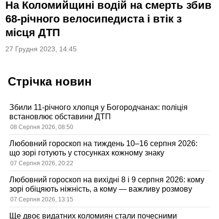
На Коломийщині водій на смерть збив
68-річного велосипедиста і втік з
місця ДТП
27 Грудня 2023, 14:45
Стрічка новин
Збили 11-річного хлопця у Богородчанах: поліція
встановлює обставини ДТП
08 Серпня 2026, 08:50
Любовний гороскоп на тиждень 10–16 серпня 2026:
що зорі готують у стосунках кожному знаку
07 Серпня 2026, 20:22
Любовний гороскоп на вихідні 8 і 9 серпня 2026: кому
зорі обіцяють ніжність, а кому — важливу розмову
07 Серпня 2026, 13:15
Ще двоє видатних коломиян стали почесними