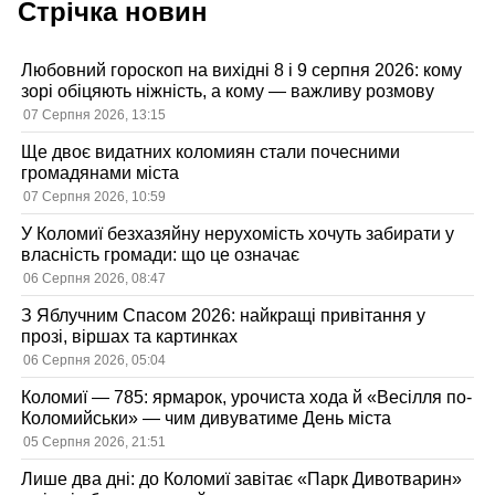
Стрічка новин
Любовний гороскоп на вихідні 8 і 9 серпня 2026: кому
зорі обіцяють ніжність, а кому — важливу розмову
07 Серпня 2026, 13:15
Ще двоє видатних коломиян стали почесними
громадянами міста
07 Серпня 2026, 10:59
У Коломиї безхазяйну нерухомість хочуть забирати у
власність громади: що це означає
06 Серпня 2026, 08:47
З Яблучним Спасом 2026: найкращі привітання у
прозі, віршах та картинках
06 Серпня 2026, 05:04
Коломиї — 785: ярмарок, урочиста хода й «Весілля по-
Коломийськи» — чим дивуватиме День міста
05 Серпня 2026, 21:51
Лише два дні: до Коломиї завітає «Парк Дивотварин»