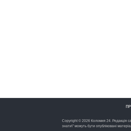
ПР
Copyright © 2026 Коломия 24. Редакція са
знати\" можуть бути опубліковані матеріа