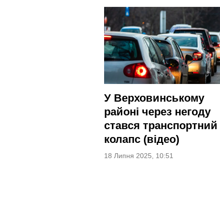
У Верховинському
районі через негоду
стався транспортний
колапс (відео)
18 Липня 2025, 10:51