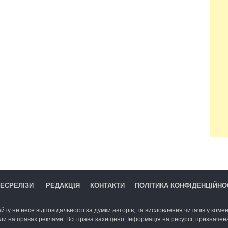
ЕСРЕЛІЗИ
РЕДАКЦІЯ
КОНТАКТИ
ПОЛІТИКА КОНФІДЕНЦІЙНО
йту не несе відповідальності за думки авторів, та висловлення читачів у комент
ли на правах реклами. Всі права захищено. Інформація на ресурсі, призначена 