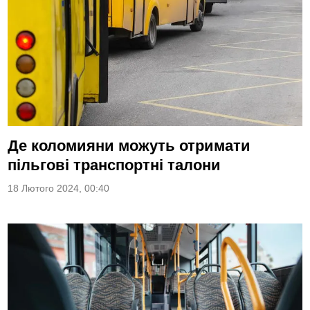
Де коломияни можуть отримати
пільгові транспортні талони
18 Лютого 2024, 00:40