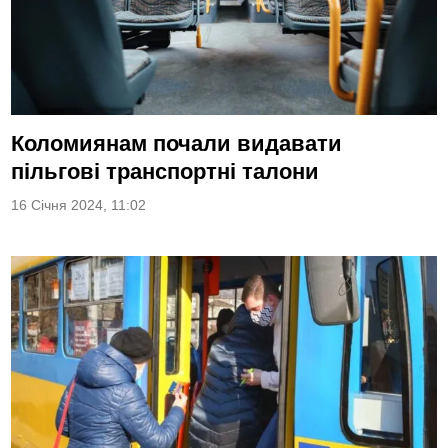
Коломиянам почали видавати
пільгові транспортні талони
16 Січня 2024, 11:02