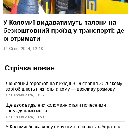
У Коломиї видаватимуть талони на
безкоштовний проїзд у транспорті: де
їх отримати
14 Січня 2024, 12:48
Стрічка новин
Любовний гороскоп на вихідні 8 і 9 серпня 2026: кому
зорі обіцяють ніжність, а кому — важливу розмову
07 Серпня 2026, 13:15
Ще двоє видатних коломиян стали почесними
громадянами міста
07 Серпня 2026, 10:59
У Коломиї безхазяйну нерухомість хочуть забирати у