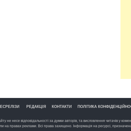
ЕСРЕЛІЗИ
РЕДАКЦІЯ
КОНТАКТИ
ПОЛІТИКА КОНФІДЕНЦІЙНО
йту не несе відповідальності за думки авторів, та висловлення читачів у комент
ли на правах реклами. Всі права захищено. Інформація на ресурсі, призначена 