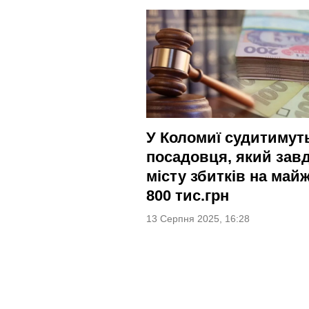
У Коломиї судитимут
посадовця, який зав
місту збитків на май
800 тис.грн
13 Серпня 2025, 16:28