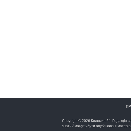
ПР
Copyright © 2026 Коломия 24. Редакція са
знати\" можуть бути опубліковані матеріа