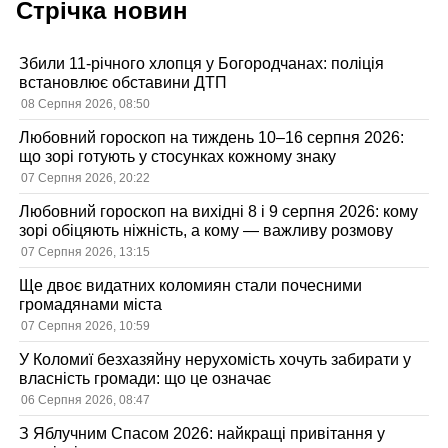
Стрічка новин
Збили 11-річного хлопця у Богородчанах: поліція
встановлює обставини ДТП
08 Серпня 2026, 08:50
Любовний гороскоп на тиждень 10–16 серпня 2026:
що зорі готують у стосунках кожному знаку
07 Серпня 2026, 20:22
Любовний гороскоп на вихідні 8 і 9 серпня 2026: кому
зорі обіцяють ніжність, а кому — важливу розмову
07 Серпня 2026, 13:15
Ще двоє видатних коломиян стали почесними
громадянами міста
07 Серпня 2026, 10:59
У Коломиї безхазяйну нерухомість хочуть забирати у
власність громади: що це означає
06 Серпня 2026, 08:47
З Яблучним Спасом 2026: найкращі привітання у