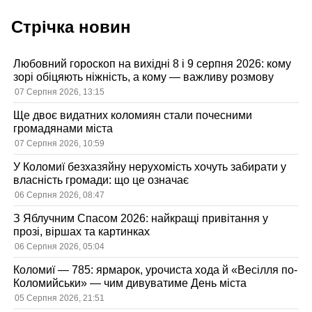
Стрічка новин
Любовний гороскоп на вихідні 8 і 9 серпня 2026: кому
зорі обіцяють ніжність, а кому — важливу розмову
07 Серпня 2026, 13:15
Ще двоє видатних коломиян стали почесними
громадянами міста
07 Серпня 2026, 10:59
У Коломиї безхазяйну нерухомість хочуть забирати у
власність громади: що це означає
06 Серпня 2026, 08:47
З Яблучним Спасом 2026: найкращі привітання у
прозі, віршах та картинках
06 Серпня 2026, 05:04
Коломиї — 785: ярмарок, урочиста хода й «Весілля по-
Коломийськи» — чим дивуватиме День міста
05 Серпня 2026, 21:51