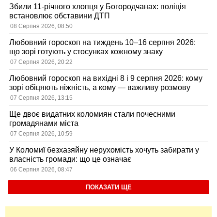
Збили 11-річного хлопця у Богородчанах: поліція
встановлює обставини ДТП
08 Серпня 2026, 08:50
Любовний гороскоп на тиждень 10–16 серпня 2026:
що зорі готують у стосунках кожному знаку
07 Серпня 2026, 20:22
Любовний гороскоп на вихідні 8 і 9 серпня 2026: кому
зорі обіцяють ніжність, а кому — важливу розмову
07 Серпня 2026, 13:15
Ще двоє видатних коломиян стали почесними
громадянами міста
07 Серпня 2026, 10:59
У Коломиї безхазяйну нерухомість хочуть забирати у
власність громади: що це означає
06 Серпня 2026, 08:47
ПОКАЗАТИ ЩЕ