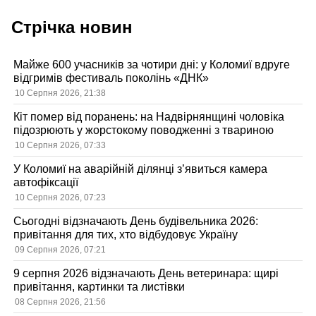
Стрічка новин
Майже 600 учасників за чотири дні: у Коломиї вдруге
відгримів фестиваль поколінь «ДНК»
10 Серпня 2026, 21:38
Кіт помер від поранень: на Надвірнянщині чоловіка
підозрюють у жорстокому поводженні з твариною
10 Серпня 2026, 07:33
У Коломиї на аварійній ділянці з’явиться камера
автофіксації
10 Серпня 2026, 07:23
Сьогодні відзначають День будівельника 2026:
привітання для тих, хто відбудовує Україну
09 Серпня 2026, 07:21
9 серпня 2026 відзначають День ветеринара: щирі
привітання, картинки та листівки
08 Серпня 2026, 21:56