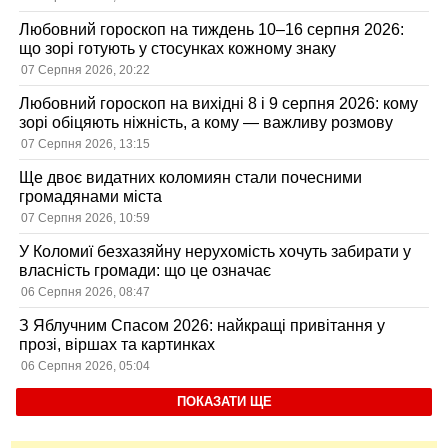
Любовний гороскоп на тиждень 10–16 серпня 2026:
що зорі готують у стосунках кожному знаку
07 Серпня 2026, 20:22
Любовний гороскоп на вихідні 8 і 9 серпня 2026: кому
зорі обіцяють ніжність, а кому — важливу розмову
07 Серпня 2026, 13:15
Ще двоє видатних коломиян стали почесними
громадянами міста
07 Серпня 2026, 10:59
У Коломиї безхазяйну нерухомість хочуть забирати у
власність громади: що це означає
06 Серпня 2026, 08:47
З Яблучним Спасом 2026: найкращі привітання у
прозі, віршах та картинках
06 Серпня 2026, 05:04
ПОКАЗАТИ ЩЕ