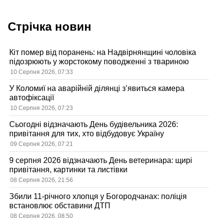
Стрічка новин
Кіт помер від поранень: на Надвірнянщині чоловіка
підозрюють у жорстокому поводженні з твариною
10 Серпня 2026, 07:33
У Коломиї на аварійній ділянці з’явиться камера
автофіксації
10 Серпня 2026, 07:23
Сьогодні відзначають День будівельника 2026:
привітання для тих, хто відбудовує Україну
09 Серпня 2026, 07:21
9 серпня 2026 відзначають День ветеринара: щирі
привітання, картинки та листівки
08 Серпня 2026, 21:56
Збили 11-річного хлопця у Богородчанах: поліція
встановлює обставини ДТП
08 Серпня 2026, 08:50