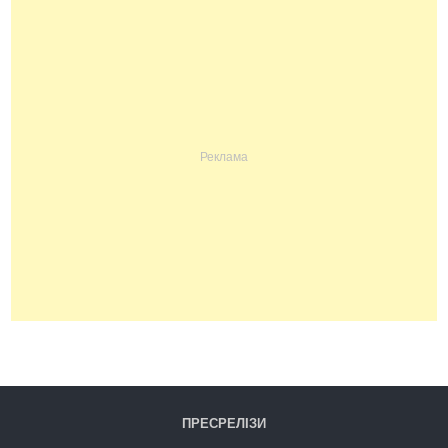
ПРЕСРЕЛІЗИ