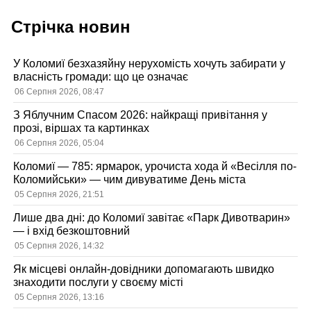
Стрічка новин
У Коломиї безхазяйну нерухомість хочуть забирати у
власність громади: що це означає
06 Серпня 2026, 08:47
З Яблучним Спасом 2026: найкращі привітання у
прозі, віршах та картинках
06 Серпня 2026, 05:04
Коломиї — 785: ярмарок, урочиста хода й «Весілля по-
Коломийськи» — чим дивуватиме День міста
05 Серпня 2026, 21:51
Лише два дні: до Коломиї завітає «Парк Дивотварин»
— і вхід безкоштовний
05 Серпня 2026, 14:32
Як місцеві онлайн-довідники допомагають швидко
знаходити послуги у своєму місті
05 Серпня 2026, 13:16